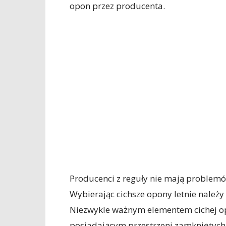
opon przez producenta.
Producenci z reguły nie mają problem
Wybierając cichsze opony letnie należy
Niezwykle ważnym elementem cichej opo
posiadającym przestrzeni zamkniętych o