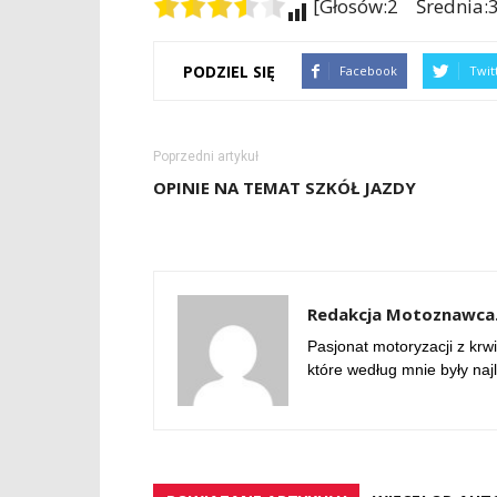
[Głosów:2 Średnia:3
PODZIEL SIĘ
Facebook
Twit
Poprzedni artykuł
OPINIE NA TEMAT SZKÓŁ JAZDY
Redakcja Motoznawca.
Pasjonat motoryzacji z krwi
które według mnie były naj