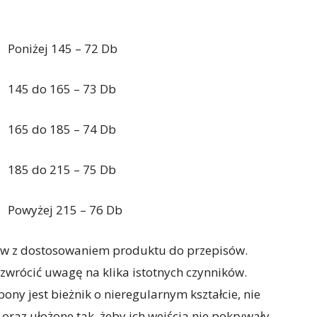
Poniżej 145 – 72 Db
145 do 165 – 73 Db
165 do 185 – 74 Db
185 do 215 – 75 Db
Powyżej 215 – 76 Db
ów z dostosowaniem produktu do przepisów.
 zwrócić uwagę na klika istotnych czynników.
ny jest bieżnik o nieregularnym kształcie, nie
raz ułożone tak, żeby ich wejścia nie pokrywały