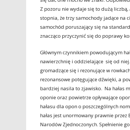
Z pozoru nie wydaje się to dużą liczbą,
stopnia, że trzy samochody jadące na 
samochód poruszający się na standar
znacząco przyczynić się do poprawy ko
Głównym czynnikiem powodującym hałas
nawierzchnię i oddzielające się od nie
gromadzące się i rezonujące w rowkac
rezonansowe potęgujące dźwięki, a pow
bardziej nasila to zjawisko. Na hałas 
oponie oraz powietrze opływające op
hałasu dla opon o poszczególnych nom
hałas jest unormowany prawnie przez 
Narodów Zjednoczonych. Spełnienie go