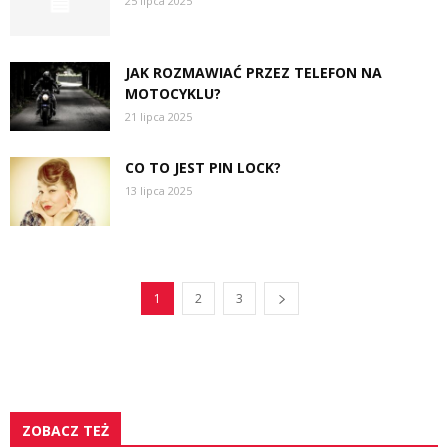
25 lipca 2025
JAK ROZMAWIAĆ PRZEZ TELEFON NA
MOTOCYKLU?
21 lipca 2025
CO TO JEST PIN LOCK?
13 lipca 2025
1
2
3
ZOBACZ TEŻ