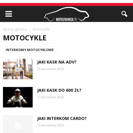
Strona główna
Motocykle
MOTOCYKLE
INTERKOMY MOTOCYKLOWE
JAKI KASK NA ADV?
26 września 2025
JAKI KASK DO 600 ZŁ?
17 września 2025
JAKI INTERKOM CARDO?
15 września 2025