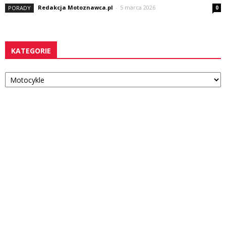
Redakcja Motoznawca.pl
-
5 marca 2026
PORADY
0
KATEGORIE
Kategorie