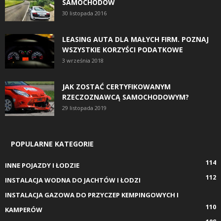
SAMOCHODÓW
30 listopada 2016
LEASING AUTA DLA MAŁYCH FIRM. POZNAJ
WSZYSTKIE KORZYŚCI PODATKOWE
3 września 2018
JAK ZOSTAĆ CERTYFIKOWANYM
RZECZOZNAWCĄ SAMOCHODOWYM?
29 listopada 2019
POPULARNE KATEGORIE
114
INNE POJAZDY I ŁODZIE
112
INSTALACJA WODNA DO JACHTÓW I ŁODZI
INSTALACJA GAZOWA DO PRZYCZEP KEMPINGOWYCH I
110
KAMPERÓW