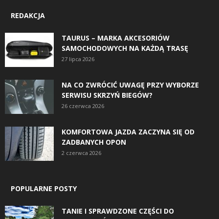
REDAKCJA
TAURUS – MARKA AKCESORIÓW
SAMOCHODOWYCH NA KAŻDĄ TRASĘ
27 lipca 2026
NA CO ZWRÓCIĆ UWAGĘ PRZY WYBORZE
SERWISU SKRZYŃ BIEGÓW?
26 czerwca 2026
KOMFORTOWA JAZDA ZACZYNA SIĘ OD
ZADBANYCH OPON
2 czerwca 2026
POPULARNE POSTY
TANIE I SPRAWDZONE CZĘŚCI DO