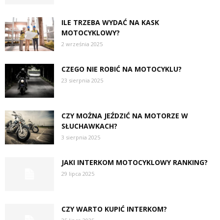
ILE TRZEBA WYDAĆ NA KASK
MOTOCYKLOWY?
2 września 2025
CZEGO NIE ROBIĆ NA MOTOCYKLU?
23 sierpnia 2025
CZY MOŻNA JEŹDZIĆ NA MOTORZE W
SŁUCHAWKACH?
3 sierpnia 2025
JAKI INTERKOM MOTOCYKLOWY RANKING?
29 lipca 2025
CZY WARTO KUPIĆ INTERKOM?