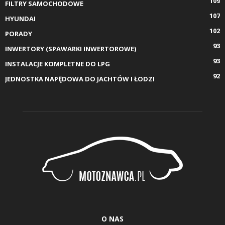
109
FILTRY SAMOCHODOWE
107
HYUNDAI
102
PORADY
93
INWERTORY (SPAWARKI INWERTOROWE)
93
INSTALACJE KOMPLETNE DO LPG
92
JEDNOSTKA NAPĘDOWA DO JACHTÓW I ŁODZI
O NAS