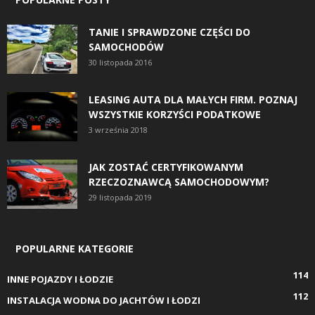
TANIE I SPRAWDZONE CZĘŚCI DO
SAMOCHODÓW
30 listopada 2016
LEASING AUTA DLA MAŁYCH FIRM. POZNAJ
WSZYSTKIE KORZYŚCI PODATKOWE
3 września 2018
JAK ZOSTAĆ CERTYFIKOWANYM
RZECZOZNAWCĄ SAMOCHODOWYM?
29 listopada 2019
POPULARNE KATEGORIE
114
INNE POJAZDY I ŁODZIE
112
INSTALACJA WODNA DO JACHTÓW I ŁODZI