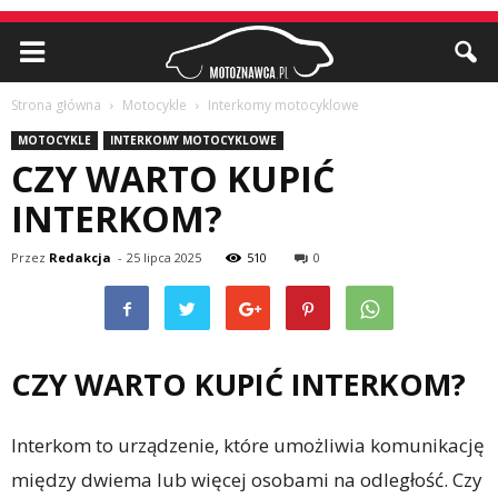
Strona główna
Motocykle
Interkomy motocyklowe
MOTOCYKLE
INTERKOMY MOTOCYKLOWE
CZY WARTO KUPIĆ
INTERKOM?
Przez
Redakcja
-
25 lipca 2025
510
0
CZY WARTO KUPIĆ INTERKOM?
Interkom to urządzenie, które umożliwia komunikację
między dwiema lub więcej osobami na odległość. Czy