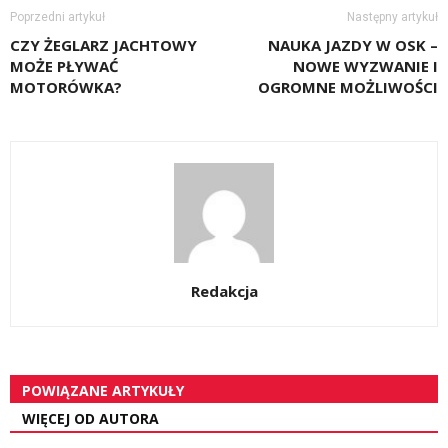
Poprzedni artykuł
Następny artykuł
CZY ŻEGLARZ JACHTOWY
NAUKA JAZDY W OSK –
MOŻE PŁYWAĆ
NOWE WYZWANIE I
MOTORÓWKA?
OGROMNE MOŻLIWOŚCI
Redakcja
POWIĄZANE ARTYKUŁY
WIĘCEJ OD AUTORA