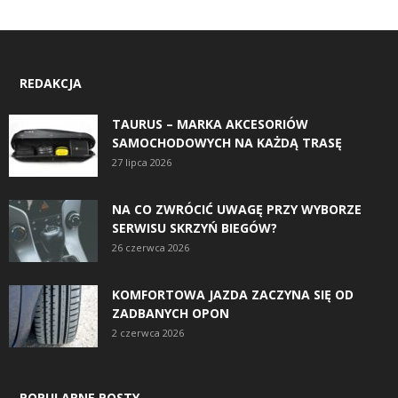
REDAKCJA
TAURUS – MARKA AKCESORIÓW
SAMOCHODOWYCH NA KAŻDĄ TRASĘ
27 lipca 2026
NA CO ZWRÓCIĆ UWAGĘ PRZY WYBORZE
SERWISU SKRZYŃ BIEGÓW?
26 czerwca 2026
KOMFORTOWA JAZDA ZACZYNA SIĘ OD
ZADBANYCH OPON
2 czerwca 2026
POPULARNE POSTY