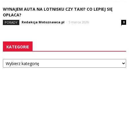
WYNAJEM AUTA NA LOTNISKU CZY TAXI? CO LEPIEJ SIĘ
OPŁACA?
Redakcja Motoznawca.pl
-
5 marca 2026
PORADY
0
KATEGORIE
Kategorie