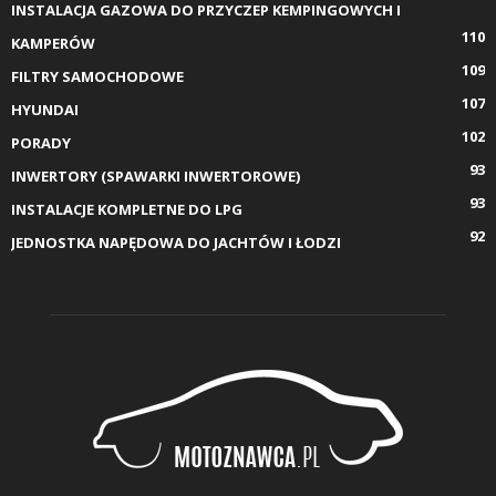
INSTALACJA GAZOWA DO PRZYCZEP KEMPINGOWYCH I
110
KAMPERÓW
109
FILTRY SAMOCHODOWE
107
HYUNDAI
102
PORADY
93
INWERTORY (SPAWARKI INWERTOROWE)
93
INSTALACJE KOMPLETNE DO LPG
92
JEDNOSTKA NAPĘDOWA DO JACHTÓW I ŁODZI