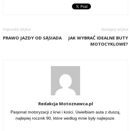
Poprzedni artykuł
Następny artykuł
PRAWO JAZDY OD SĄSIADA
JAK WYBRAĆ IDEALNE BUTY
MOTOCYKLOWE?
Redakcja Motoznawca.pl
Pasjonat motoryzacji z krwi i kości. Uwielbiam auta z duszą,
najlepiej rocznik 90, które według mnie były najlepsze.