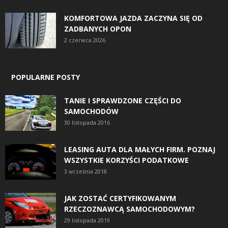
KOMFORTOWA JAZDA ZACZYNA SIĘ OD
ZADBANYCH OPON
2 czerwca 2026
POPULARNE POSTY
TANIE I SPRAWDZONE CZĘŚCI DO
SAMOCHODÓW
30 listopada 2016
LEASING AUTA DLA MAŁYCH FIRM. POZNAJ
WSZYSTKIE KORZYŚCI PODATKOWE
3 września 2018
JAK ZOSTAĆ CERTYFIKOWANYM
RZECZOZNAWCĄ SAMOCHODOWYM?
29 listopada 2019