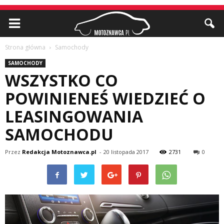
Strona główna
Samochody
SAMOCHODY
WSZYSTKO CO
POWINIENEŚ WIEDZIEĆ O
LEASINGOWANIA
SAMOCHODU
Przez
Redakcja Motoznawca.pl
-
20 listopada 2017
2731
0