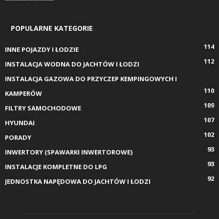
POPULARNE KATEGORIE
114
INNE POJAZDY I ŁODZIE
112
INSTALACJA WODNA DO JACHTÓW I ŁODZI
INSTALACJA GAZOWA DO PRZYCZEP KEMPINGOWYCH I
110
KAMPERÓW
109
FILTRY SAMOCHODOWE
107
HYUNDAI
102
PORADY
93
INWERTORY (SPAWARKI INWERTOROWE)
93
INSTALACJE KOMPLETNE DO LPG
92
JEDNOSTKA NAPĘDOWA DO JACHTÓW I ŁODZI