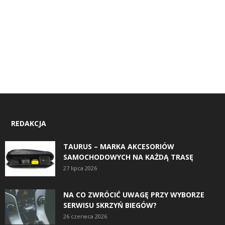
REDAKCJA
TAURUS – MARKA AKCESORIÓW
SAMOCHODOWYCH NA KAŻDĄ TRASĘ
27 lipca 2026
NA CO ZWRÓCIĆ UWAGĘ PRZY WYBORZE
SERWISU SKRZYŃ BIEGÓW?
26 czerwca 2026