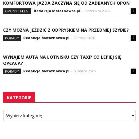
KOMFORTOWA JAZDA ZACZYNA SIĘ OD ZADBANYCH OPON
Redakcja Motoznawca.pl
-
2 czerwca 2026
OPONY I FELGI
0
CZY MOŻNA JEŹDZIĆ Z ODPRYSKIEM NA PRZEDNIEJ SZYBIE?
Redakcja Motoznawca.pl
-
27 maja 2026
PORADY
0
WYNAJEM AUTA NA LOTNISKU CZY TAXI? CO LEPIEJ SIĘ
OPŁACA?
Redakcja Motoznawca.pl
-
5 marca 2026
PORADY
0
KATEGORIE
Kategorie