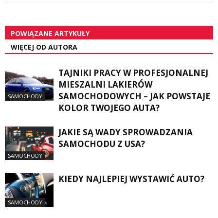
POWIĄZANE ARTYKUŁY
WIĘCEJ OD AUTORA
TAJNIKI PRACY W PROFESJONALNEJ
MIESZALNI LAKIERÓW
SAMOCHODOWYCH – JAK POWSTAJE
SAMOCHODY
KOLOR TWOJEGO AUTA?
JAKIE SĄ WADY SPROWADZANIA
SAMOCHODU Z USA?
SAMOCHODY
KIEDY NAJLEPIEJ WYSTAWIĆ AUTO?
SAMOCHODY