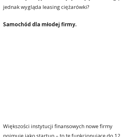
jednak wygląda leasing ciężarówki?
Samochód dla młodej firmy.
Większości instytucji finansowych nowe firmy
pojmuje jako startup – to te funkcjonujące do 12