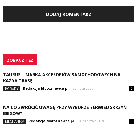
ZOBACZ TEŻ
TAURUS – MARKA AKCESORIÓW SAMOCHODOWYCH NA
KAŻDĄ TRASĘ
Redakcja Motoznawca.pl
-
27 lipca 2026
PORADY
0
NA CO ZWRÓCIĆ UWAGĘ PRZY WYBORZE SERWISU SKRZYŃ
BIEGÓW?
Redakcja Motoznawca.pl
-
26 czerwca 2026
MECHANIKA
0