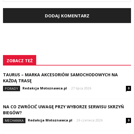
ZOBACZ TEŻ
TAURUS – MARKA AKCESORIÓW SAMOCHODOWYCH NA
KAŻDĄ TRASĘ
Redakcja Motoznawca.pl
-
27 lipca 2026
PORADY
0
NA CO ZWRÓCIĆ UWAGĘ PRZY WYBORZE SERWISU SKRZYŃ
BIEGÓW?
Redakcja Motoznawca.pl
-
26 czerwca 2026
MECHANIKA
0