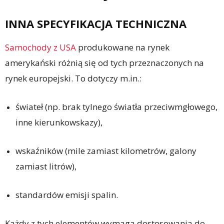
INNA SPECYFIKACJA TECHNICZNA
Samochody z USA
produkowane na rynek
amerykański różnią się od tych przeznaczonych na
rynek europejski. To dotyczy m.in.:
świateł (np. brak tylnego światła przeciwmgłowego,
inne kierunkowskazy),
wskaźników (mile zamiast kilometrów, galony
zamiast litrów),
standardów emisji spalin.
Każdy z tych elementów wymaga dostosowania do