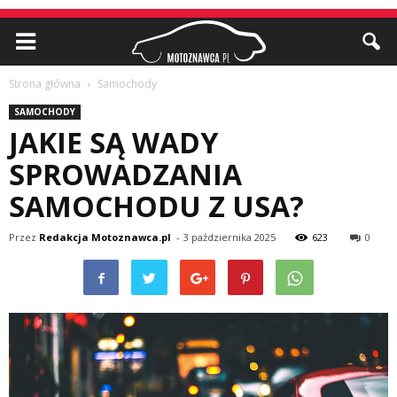
Strona główna
Samochody
SAMOCHODY
JAKIE SĄ WADY
SPROWADZANIA
SAMOCHODU Z USA?
Przez
Redakcja Motoznawca.pl
-
3 października 2025
623
0