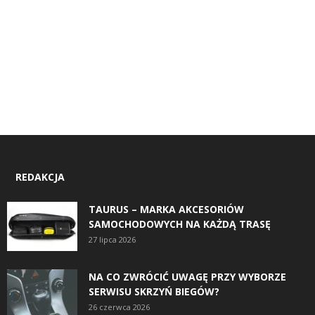
REDAKCJA
TAURUS – MARKA AKCESORIÓW
SAMOCHODOWYCH NA KAŻDĄ TRASĘ
27 lipca 2026
NA CO ZWRÓCIĆ UWAGĘ PRZY WYBORZE
SERWISU SKRZYŃ BIEGÓW?
26 czerwca 2026