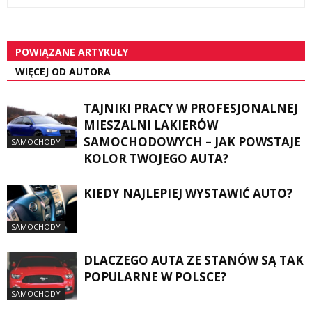
POWIĄZANE ARTYKUŁY
WIĘCEJ OD AUTORA
TAJNIKI PRACY W PROFESJONALNEJ
MIESZALNI LAKIERÓW
SAMOCHODOWYCH – JAK POWSTAJE
SAMOCHODY
KOLOR TWOJEGO AUTA?
KIEDY NAJLEPIEJ WYSTAWIĆ AUTO?
SAMOCHODY
DLACZEGO AUTA ZE STANÓW SĄ TAK
POPULARNE W POLSCE?
SAMOCHODY