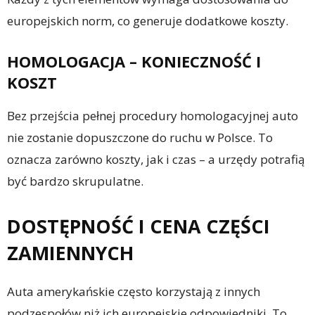
europejskich norm, co generuje dodatkowe koszty.
HOMOLOGACJA – KONIECZNOŚĆ I
KOSZT
Bez przejścia pełnej procedury homologacyjnej auto
nie zostanie dopuszczone do ruchu w Polsce. To
oznacza zarówno koszty, jak i czas – a urzędy potrafią
być bardzo skrupulatne.
DOSTĘPNOŚĆ I CENA CZĘŚCI
ZAMIENNYCH
Auta amerykańskie często korzystają z innych
podzespołów niż ich europejskie odpowiedniki. To