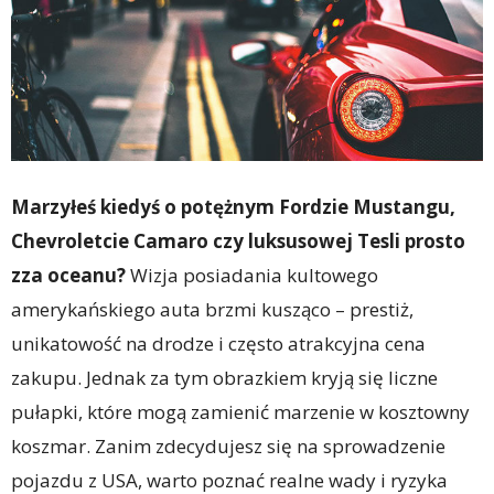
Marzyłeś kiedyś o potężnym Fordzie Mustangu,
Chevroletcie Camaro czy luksusowej Tesli prosto
zza oceanu?
Wizja posiadania kultowego
amerykańskiego auta brzmi kusząco – prestiż,
unikatowość na drodze i często atrakcyjna cena
zakupu. Jednak za tym obrazkiem kryją się liczne
pułapki, które mogą zamienić marzenie w kosztowny
koszmar. Zanim zdecydujesz się na sprowadzenie
pojazdu z USA, warto poznać realne wady i ryzyka