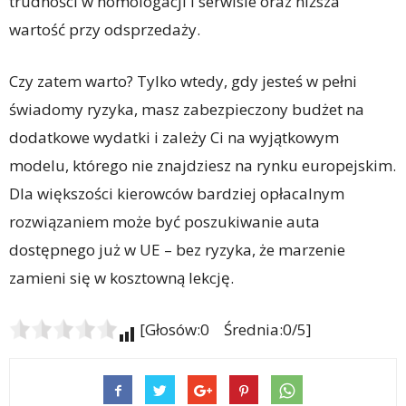
trudności w homologacji i serwisie oraz niższa
wartość przy odsprzedaży.
Czy zatem warto? Tylko wtedy, gdy jesteś w pełni
świadomy ryzyka, masz zabezpieczony budżet na
dodatkowe wydatki i zależy Ci na wyjątkowym
modelu, którego nie znajdziesz na rynku europejskim.
Dla większości kierowców bardziej opłacalnym
rozwiązaniem może być poszukiwanie auta
dostępnego już w UE – bez ryzyka, że marzenie
zamieni się w kosztowną lekcję.
[Głosów:0 Średnia:0/5]