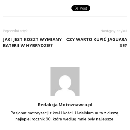
Poprzedni artykuł
Następny artykuł
JAKI JEST KOSZT WYMIANY
CZY WARTO KUPIĆ JAGUARA
BATERII W HYBRYDZIE?
XE?
Redakcja Motoznawca.pl
Pasjonat motoryzacji z krwi i kości. Uwielbiam auta z duszą,
najlepiej rocznik 90, które według mnie były najlepsze.