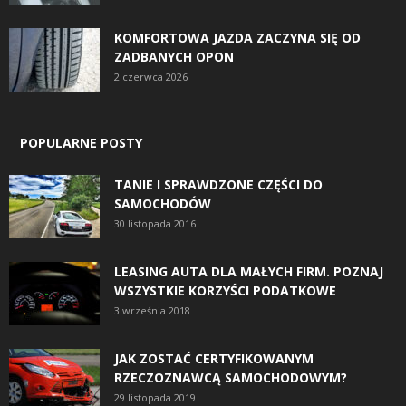
KOMFORTOWA JAZDA ZACZYNA SIĘ OD
ZADBANYCH OPON
2 czerwca 2026
POPULARNE POSTY
TANIE I SPRAWDZONE CZĘŚCI DO
SAMOCHODÓW
30 listopada 2016
LEASING AUTA DLA MAŁYCH FIRM. POZNAJ
WSZYSTKIE KORZYŚCI PODATKOWE
3 września 2018
JAK ZOSTAĆ CERTYFIKOWANYM
RZECZOZNAWCĄ SAMOCHODOWYM?
29 listopada 2019