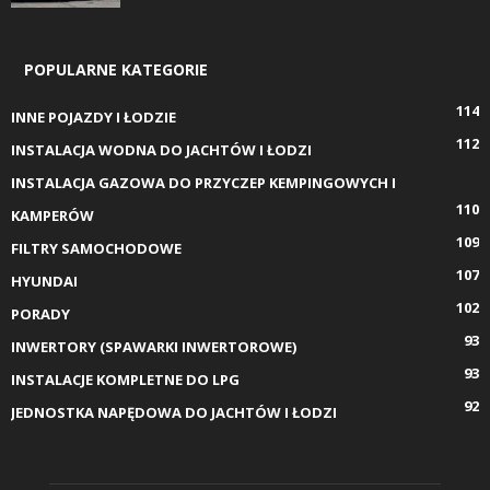
POPULARNE KATEGORIE
114
INNE POJAZDY I ŁODZIE
112
INSTALACJA WODNA DO JACHTÓW I ŁODZI
INSTALACJA GAZOWA DO PRZYCZEP KEMPINGOWYCH I
110
KAMPERÓW
109
FILTRY SAMOCHODOWE
107
HYUNDAI
102
PORADY
93
INWERTORY (SPAWARKI INWERTOROWE)
93
INSTALACJE KOMPLETNE DO LPG
92
JEDNOSTKA NAPĘDOWA DO JACHTÓW I ŁODZI