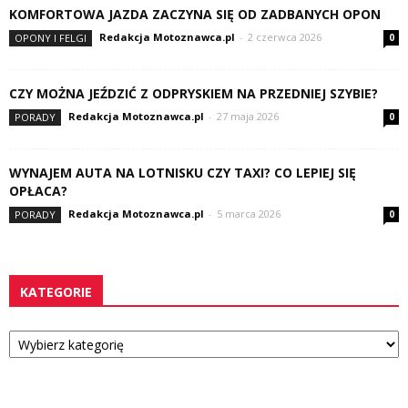
KOMFORTOWA JAZDA ZACZYNA SIĘ OD ZADBANYCH OPON
Redakcja Motoznawca.pl
-
2 czerwca 2026
OPONY I FELGI
0
CZY MOŻNA JEŹDZIĆ Z ODPRYSKIEM NA PRZEDNIEJ SZYBIE?
Redakcja Motoznawca.pl
-
27 maja 2026
PORADY
0
WYNAJEM AUTA NA LOTNISKU CZY TAXI? CO LEPIEJ SIĘ
OPŁACA?
Redakcja Motoznawca.pl
-
5 marca 2026
PORADY
0
KATEGORIE
Kategorie