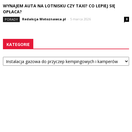
WYNAJEM AUTA NA LOTNISKU CZY TAXI? CO LEPIEJ SIĘ
OPŁACA?
Redakcja Motoznawca.pl
-
5 marca 2026
PORADY
0
KATEGORIE
Kategorie