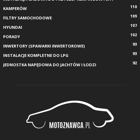
110
KAMPERÓW
109
FILTRY SAMOCHODOWE
107
HYUNDAI
102
PORADY
93
INWERTORY (SPAWARKI INWERTOROWE)
93
INSTALACJE KOMPLETNE DO LPG
92
JEDNOSTKA NAPĘDOWA DO JACHTÓW I ŁODZI