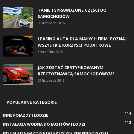
TANIE I SPRAWDZONE CZĘŚCI DO
SAMOCHODÓW
30 listopada 2016
LEASING AUTA DLA MAŁYCH FIRM. POZNAJ
WSZYSTKIE KORZYŚCI PODATKOWE
3 września 2018
JAK ZOSTAĆ CERTYFIKOWANYM
RZECZOZNAWCĄ SAMOCHODOWYM?
29 listopada 2019
POPULARNE KATEGORIE
114
INNE POJAZDY I ŁODZIE
112
INSTALACJA WODNA DO JACHTÓW I ŁODZI
INSTALACJA GAZOWA DO PRZYCZEP KEMPINGOWYCH I