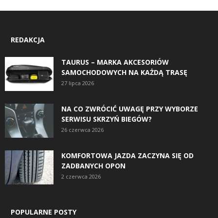
REDAKCJA
TAURUS – MARKA AKCESORIÓW
SAMOCHODOWYCH NA KAŻDĄ TRASĘ
27 lipca 2026
NA CO ZWRÓCIĆ UWAGĘ PRZY WYBORZE
SERWISU SKRZYŃ BIEGÓW?
26 czerwca 2026
KOMFORTOWA JAZDA ZACZYNA SIĘ OD
ZADBANYCH OPON
2 czerwca 2026
POPULARNE POSTY