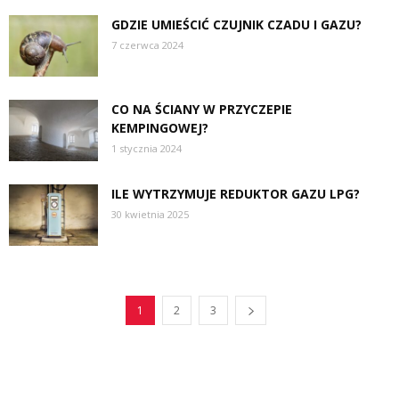
GDZIE UMIEŚCIĆ CZUJNIK CZADU I GAZU?
7 czerwca 2024
CO NA ŚCIANY W PRZYCZEPIE
KEMPINGOWEJ?
1 stycznia 2024
ILE WYTRZYMUJE REDUKTOR GAZU LPG?
30 kwietnia 2025
1
2
3