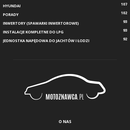
107
HYUNDAI
102
PORADY
93
INWERTORY (SPAWARKI INWERTOROWE)
93
INSTALACJE KOMPLETNE DO LPG
92
JEDNOSTKA NAPĘDOWA DO JACHTÓW I ŁODZI
O NAS