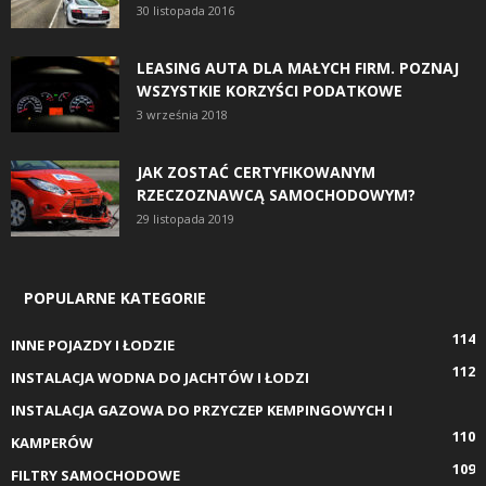
30 listopada 2016
LEASING AUTA DLA MAŁYCH FIRM. POZNAJ
WSZYSTKIE KORZYŚCI PODATKOWE
3 września 2018
JAK ZOSTAĆ CERTYFIKOWANYM
RZECZOZNAWCĄ SAMOCHODOWYM?
29 listopada 2019
POPULARNE KATEGORIE
114
INNE POJAZDY I ŁODZIE
112
INSTALACJA WODNA DO JACHTÓW I ŁODZI
INSTALACJA GAZOWA DO PRZYCZEP KEMPINGOWYCH I
110
KAMPERÓW
109
FILTRY SAMOCHODOWE