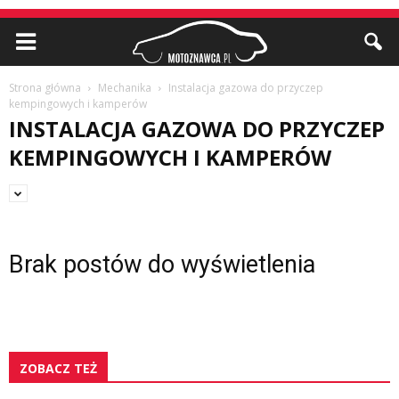
Strona główna
Mechanika
Instalacja gazowa do przyczep
kempingowych i kamperów
INSTALACJA GAZOWA DO PRZYCZEP
KEMPINGOWYCH I KAMPERÓW
Brak postów do wyświetlenia
ZOBACZ TEŻ