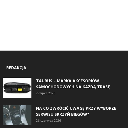
REDAKCJA
TAURUS – MARKA AKCESORIÓW
SAMOCHODOWYCH NA KAŻDĄ TRASĘ
27 lipca 2026
NA CO ZWRÓCIĆ UWAGĘ PRZY WYBORZE
SERWISU SKRZYŃ BIEGÓW?
26 czerwca 2026