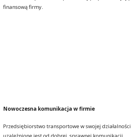
finansową firmy.
Nowoczesna komunikacja w firmie
Przedsiębiorstwo transportowe w swojej działalności
uzależnione jest od dobrej, sprawnej komunikacji.