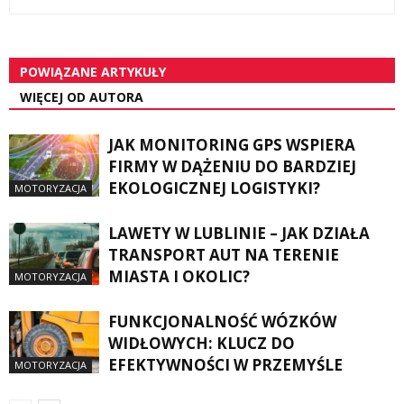
POWIĄZANE ARTYKUŁY
WIĘCEJ OD AUTORA
JAK MONITORING GPS WSPIERA
FIRMY W DĄŻENIU DO BARDZIEJ
EKOLOGICZNEJ LOGISTYKI?
MOTORYZACJA
LAWETY W LUBLINIE – JAK DZIAŁA
TRANSPORT AUT NA TERENIE
MIASTA I OKOLIC?
MOTORYZACJA
FUNKCJONALNOŚĆ WÓZKÓW
WIDŁOWYCH: KLUCZ DO
EFEKTYWNOŚCI W PRZEMYŚLE
MOTORYZACJA