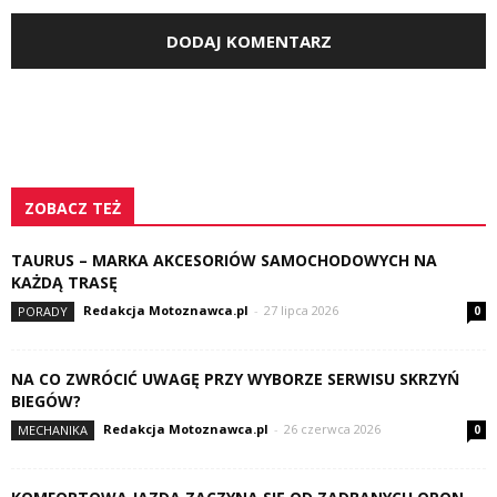
ZOBACZ TEŻ
TAURUS – MARKA AKCESORIÓW SAMOCHODOWYCH NA
KAŻDĄ TRASĘ
Redakcja Motoznawca.pl
-
27 lipca 2026
PORADY
0
NA CO ZWRÓCIĆ UWAGĘ PRZY WYBORZE SERWISU SKRZYŃ
BIEGÓW?
Redakcja Motoznawca.pl
-
26 czerwca 2026
MECHANIKA
0