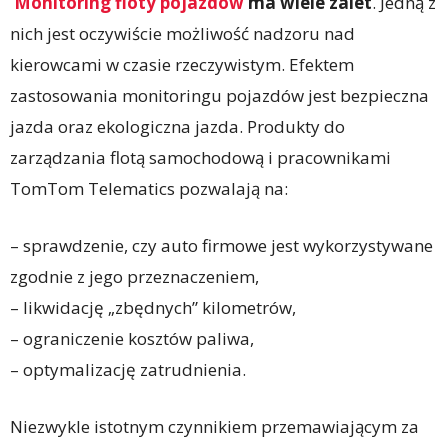
Monitoring floty pojazdów
ma wiele zalet
. Jedną z
nich jest oczywiście możliwość nadzoru nad
kierowcami w czasie rzeczywistym.
Efektem
zastosowania monitoringu pojazdów jest bezpieczna
jazda oraz ekologiczna jazda. Produkty do
zarządzania flotą samochodową i pracownikami
TomTom Telematics pozwalają na:
– sprawdzenie, czy auto firmowe jest wykorzystywane
zgodnie z jego przeznaczeniem,
– likwidację „zbędnych” kilometrów,
– ograniczenie kosztów paliwa,
– optymalizację zatrudnienia.
Niezwykle istotnym czynnikiem przemawiającym za