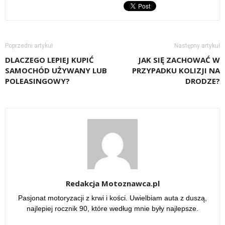
Poprzedni artykuł
Następny artykuł
DLACZEGO LEPIEJ KUPIĆ
JAK SIĘ ZACHOWAĆ W
SAMOCHÓD UŻYWANY LUB
PRZYPADKU KOLIZJI NA
POLEASINGOWY?
DRODZE?
Redakcja Motoznawca.pl
Pasjonat motoryzacji z krwi i kości. Uwielbiam auta z duszą,
najlepiej rocznik 90, które według mnie były najlepsze.