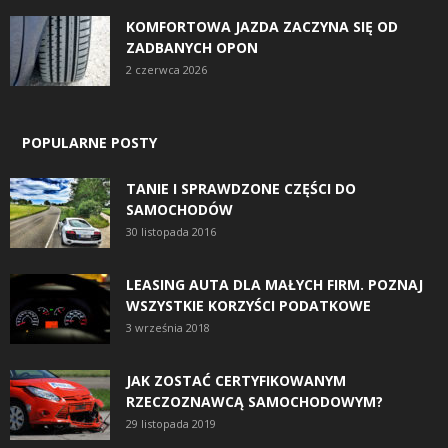
KOMFORTOWA JAZDA ZACZYNA SIĘ OD
ZADBANYCH OPON
2 czerwca 2026
POPULARNE POSTY
TANIE I SPRAWDZONE CZĘŚCI DO
SAMOCHODÓW
30 listopada 2016
LEASING AUTA DLA MAŁYCH FIRM. POZNAJ
WSZYSTKIE KORZYŚCI PODATKOWE
3 września 2018
JAK ZOSTAĆ CERTYFIKOWANYM
RZECZOZNAWCĄ SAMOCHODOWYM?
29 listopada 2019