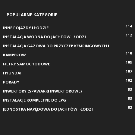
POPULARNE KATEGORIE
114
INNE POJAZDY I ŁODZIE
112
INSTALACJA WODNA DO JACHTÓW I ŁODZI
INSTALACJA GAZOWA DO PRZYCZEP KEMPINGOWYCH I
110
KAMPERÓW
109
FILTRY SAMOCHODOWE
107
HYUNDAI
102
PORADY
93
INWERTORY (SPAWARKI INWERTOROWE)
93
INSTALACJE KOMPLETNE DO LPG
92
JEDNOSTKA NAPĘDOWA DO JACHTÓW I ŁODZI