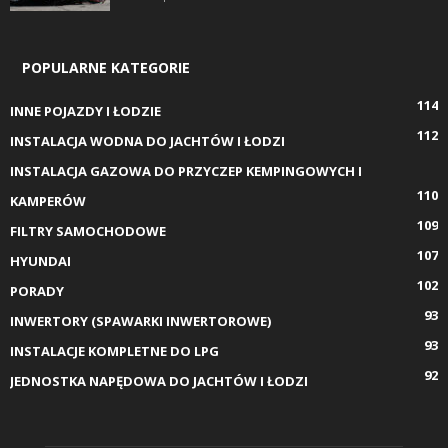
POPULARNE KATEGORIE
114
INNE POJAZDY I ŁODZIE
112
INSTALACJA WODNA DO JACHTÓW I ŁODZI
INSTALACJA GAZOWA DO PRZYCZEP KEMPINGOWYCH I
110
KAMPERÓW
109
FILTRY SAMOCHODOWE
107
HYUNDAI
102
PORADY
93
INWERTORY (SPAWARKI INWERTOROWE)
93
INSTALACJE KOMPLETNE DO LPG
92
JEDNOSTKA NAPĘDOWA DO JACHTÓW I ŁODZI