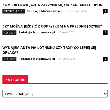
KOMFORTOWA JAZDA ZACZYNA SIĘ OD ZADBANYCH OPON
Redakcja Motoznawca.pl
-
2 czerwca 2026
OPONY I FELGI
0
CZY MOŻNA JEŹDZIĆ Z ODPRYSKIEM NA PRZEDNIEJ SZYBIE?
Redakcja Motoznawca.pl
-
27 maja 2026
PORADY
0
WYNAJEM AUTA NA LOTNISKU CZY TAXI? CO LEPIEJ SIĘ
OPŁACA?
Redakcja Motoznawca.pl
-
5 marca 2026
PORADY
0
KATEGORIE
Kategorie