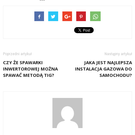
Poprzedni artykuł
Następny artykuł
CZY ŻE SPAWARKI
JAKA JEST NAJLEPSZA
INWERTOROWEJ MOŻNA
INSTALACJA GAZOWA DO
SPAWAĆ METODĄ TIG?
SAMOCHODU?