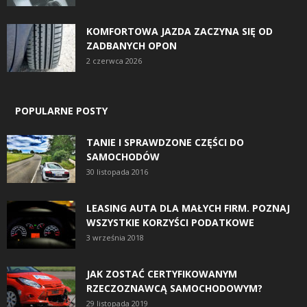
KOMFORTOWA JAZDA ZACZYNA SIĘ OD
ZADBANYCH OPON
2 czerwca 2026
POPULARNE POSTY
TANIE I SPRAWDZONE CZĘŚCI DO
SAMOCHODÓW
30 listopada 2016
LEASING AUTA DLA MAŁYCH FIRM. POZNAJ
WSZYSTKIE KORZYŚCI PODATKOWE
3 września 2018
JAK ZOSTAĆ CERTYFIKOWANYM
RZECZOZNAWCĄ SAMOCHODOWYM?
29 listopada 2019