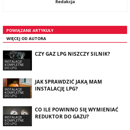
Redakcja
POWIĄZANE ARTYKUŁY
WIĘCEJ OD AUTORA
CZY GAZ LPG NISZCZY SILNIK?
INSTALACJE
KOMPLETNE
DO LPG
JAK SPRAWDZIĆ JAKĄ MAM
INSTALACJĘ LPG?
INSTALACJE
KOMPLETNE
DO LPG
CO ILE POWINNO SIĘ WYMIENIAĆ
REDUKTOR DO GAZU?
INSTALACJE
KOMPLETNE
DO LPG