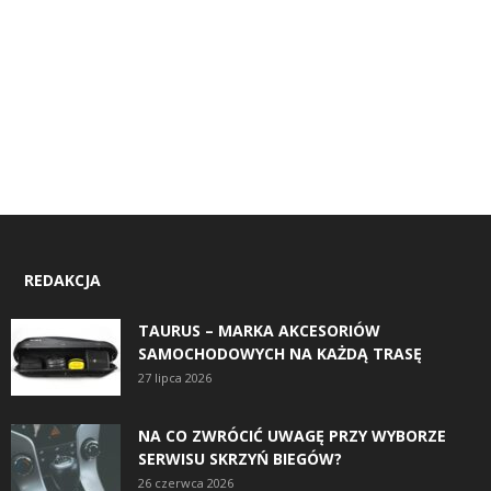
REDAKCJA
TAURUS – MARKA AKCESORIÓW
SAMOCHODOWYCH NA KAŻDĄ TRASĘ
27 lipca 2026
NA CO ZWRÓCIĆ UWAGĘ PRZY WYBORZE
SERWISU SKRZYŃ BIEGÓW?
26 czerwca 2026