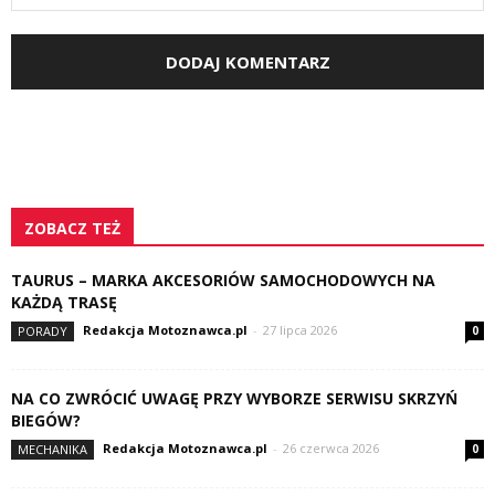
ZOBACZ TEŻ
TAURUS – MARKA AKCESORIÓW SAMOCHODOWYCH NA
KAŻDĄ TRASĘ
Redakcja Motoznawca.pl
-
27 lipca 2026
PORADY
0
NA CO ZWRÓCIĆ UWAGĘ PRZY WYBORZE SERWISU SKRZYŃ
BIEGÓW?
Redakcja Motoznawca.pl
-
26 czerwca 2026
MECHANIKA
0