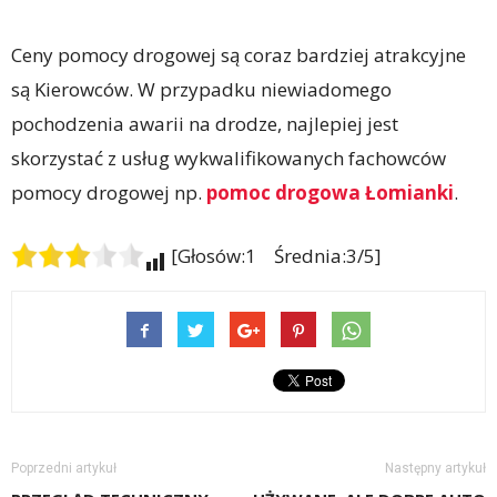
Ceny pomocy drogowej są coraz bardziej atrakcyjne
są Kierowców. W przypadku niewiadomego
pochodzenia awarii na drodze, najlepiej jest
skorzystać z usług wykwalifikowanych fachowców
pomocy drogowej np.
pomoc drogowa Łomianki
.
[Głosów:1 Średnia:3/5]
Poprzedni artykuł
Następny artykuł