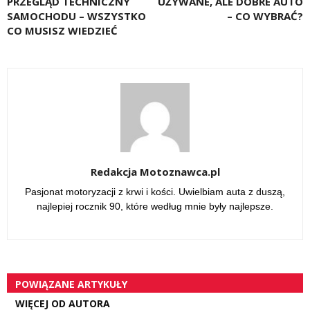
PRZEGLĄD TECHNICZNY
UŻYWANE, ALE DOBRE AUTO
SAMOCHODU – WSZYSTKO
– CO WYBRAĆ?
CO MUSISZ WIEDZIEĆ
Redakcja Motoznawca.pl
Pasjonat motoryzacji z krwi i kości. Uwielbiam auta z duszą,
najlepiej rocznik 90, które według mnie były najlepsze.
POWIĄZANE ARTYKUŁY
WIĘCEJ OD AUTORA