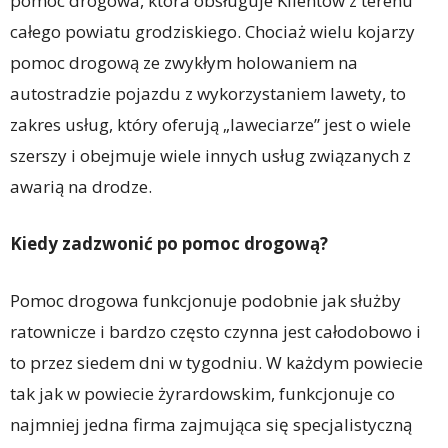
pomoc drogowa, która obsługuje Klientów z terenu
całego powiatu grodziskiego. Chociaż wielu kojarzy
pomoc drogową ze zwykłym holowaniem na
autostradzie pojazdu z wykorzystaniem lawety, to
zakres usług, który oferują „laweciarze” jest o wiele
szerszy i obejmuje wiele innych usług związanych z
awarią na drodze.
Kiedy zadzwonić po pomoc drogową?
Pomoc drogowa funkcjonuje podobnie jak służby
ratownicze i bardzo często czynna jest całodobowo i
to przez siedem dni w tygodniu. W każdym powiecie
tak jak w powiecie żyrardowskim, funkcjonuje co
najmniej jedna firma zajmująca się specjalistyczną