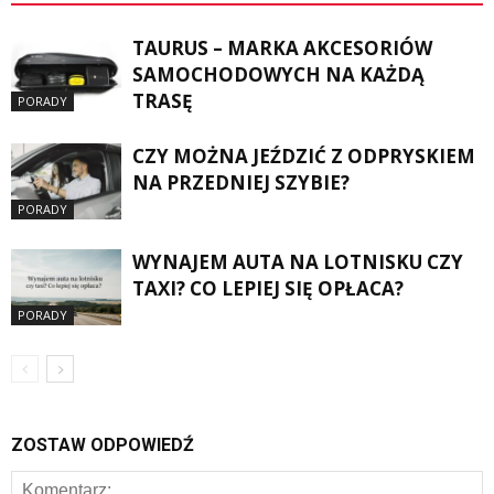
TAURUS – MARKA AKCESORIÓW
SAMOCHODOWYCH NA KAŻDĄ
TRASĘ
PORADY
CZY MOŻNA JEŹDZIĆ Z ODPRYSKIEM
NA PRZEDNIEJ SZYBIE?
PORADY
WYNAJEM AUTA NA LOTNISKU CZY
TAXI? CO LEPIEJ SIĘ OPŁACA?
PORADY
ZOSTAW ODPOWIEDŹ