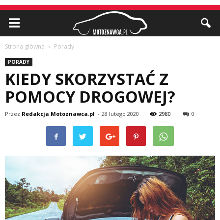
Strona główna
Porady
PORADY
KIEDY SKORZYSTAĆ Z
POMOCY DROGOWEJ?
Przez
Redakcja Motoznawca.pl
-
28 lutego 2020
2980
0