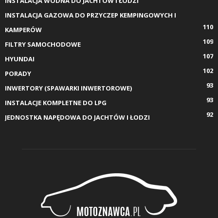
INSTALACJA WODNA DO JACHTÓW I ŁODZI
INSTALACJA GAZOWA DO PRZYCZEP KEMPINGOWYCH I
110
KAMPERÓW
109
FILTRY SAMOCHODOWE
107
HYUNDAI
102
PORADY
93
INWERTORY (SPAWARKI INWERTOROWE)
93
INSTALACJE KOMPLETNE DO LPG
92
JEDNOSTKA NAPĘDOWA DO JACHTÓW I ŁODZI