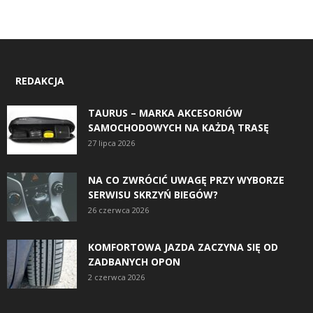
REDAKCJA
TAURUS – MARKA AKCESORIÓW
SAMOCHODOWYCH NA KAŻDĄ TRASĘ
27 lipca 2026
NA CO ZWRÓCIĆ UWAGĘ PRZY WYBORZE
SERWISU SKRZYŃ BIEGÓW?
26 czerwca 2026
KOMFORTOWA JAZDA ZACZYNA SIĘ OD
ZADBANYCH OPON
2 czerwca 2026