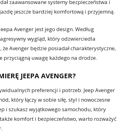
iadał zaawansowane systemy bezpieczeństwa i
jazdę jeszcze bardziej komfortową i przyjemną.
Jeepa Avenger jest jego design. Według
agresywny wygląd, który odzwierciedla
, że Avenger będzie posiadał charakterystyczne,
óre przyciągną uwagę każdego na drodze.
MIERĘ JEEPA AVENGER?
widualnych preferencji i potrzeb. Jeep Avenger
, który łączy w sobie siłę, styl i nowoczesne
Jeep i szukasz wyjątkowego samochodu, który
e także komfort i bezpieczeństwo, warto rozważyć
.