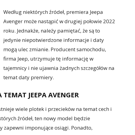
Według niektórych źródeł, premiera Jeepa
Avenger może nastąpić w drugiej połowie 2022
roku. Jednakże, należy pamiętać, że są to
jedynie niepotwierdzone informacje i daty
mogą ulec zmianie. Producent samochodu,
firma Jeep, utrzymuje tę informację w
tajemnicy i nie ujawnia żadnych szczegółów na
temat daty premiery.
 TEMAT JEEPA AVENGER
tnieje wiele plotek i przecieków na temat cech i
których źródeł, ten nowy model będzie
ry zapewni imponujące osiągi. Ponadto,