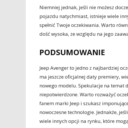
Niemniej jednak, jeśli nie możesz doc
pojazdu natychmiast, istnieje wiele i
spełnić Twoje oczekiwania. Warto równ
dość wysoka, ze względu na jego zaaw
PODSUMOWANIE
Jeep Avenger to jedno z najbardziej o
ma jeszcze oficjalnej daty premiery, w
nowego modelu. Spekulacje na temat da
niepotwierdzone. Warto rozważyć oczeki
fanem marki Jeep i szukasz imponująceg
nowoczesne technologie. Jednakże, jeśl
wiele innych opcji na rynku, które mog