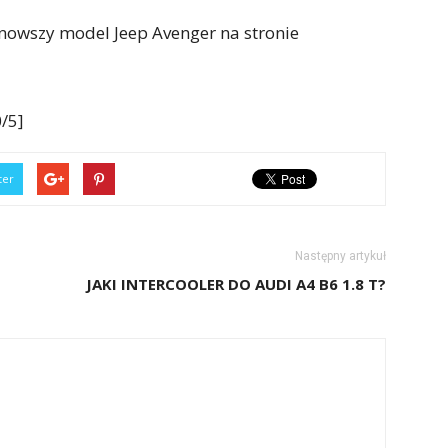
nowszy model Jeep Avenger na stronie
/5]
ter
Następny artykuł
JAKI INTERCOOLER DO AUDI A4 B6 1.8 T?