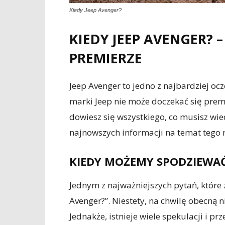
Kiedy Jeep Avenger?
KIEDY JEEP AVENGER?
PREMIERZE
Jeep Avenger to jedno z najbardziej 
marki Jeep nie może doczekać się pre
dowiesz się wszystkiego, co musisz wi
najnowszych informacji na temat tego
KIEDY MOŻEMY SPODZIEWAĆ 
Jednym z najważniejszych pytań, które z
Avenger?”. Niestety, na chwilę obecną 
Jednakże, istnieje wiele spekulacji i 