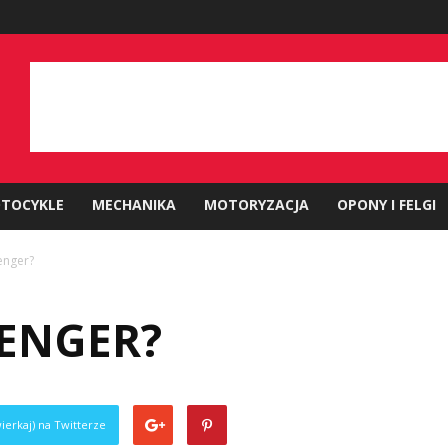
TOCYKLE
MECHANIKA
MOTORYZACJA
OPONY I FELGI
enger?
VENGER?
ierkaj) na Twitterze