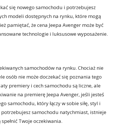
zekać się nowego samochodu i potrzebujesz
nnych modeli dostępnych na rynku, które mogą
ież pamiętać, że cena Jeepa Avenger może być
ansowane technologie i luksusowe wyposażenie.
czekiwanych samochodów na rynku. Chociaż nie
iele osób nie może doczekać się poznania tego
ty premiery i cech samochodu są liczne, ale
wanie na premierę Jeepa Avenger, jeśli jesteś
o samochodu, który łączy w sobie siłę, styl i
i potrzebujesz samochodu natychmiast, istnieje
ą spełnić Twoje oczekiwania.