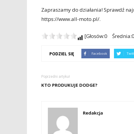
Zapraszamy do działania! Sprawdź naj
https://www.all-moto.pl/.
[Głosów:0 Średnia:0
PODZIEL SIĘ
Facebook
Twit
Poprzedni artykuł
KTO PRODUKUJE DODGE?
Redakcja