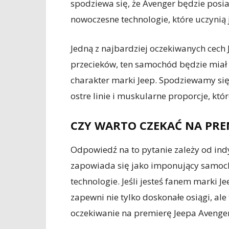
spodziewa się, że Avenger będzie pos
nowoczesne technologie, które uczynią 
Jedną z najbardziej oczekiwanych cech 
przecieków, ten samochód będzie miał 
charakter marki Jeep. Spodziewamy się
ostre linie i muskularne proporcje, kt
CZY WARTO CZEKAĆ NA PRE
Odpowiedź na to pytanie zależy od indy
zapowiada się jako imponujący samochód
technologie. Jeśli jesteś fanem marki 
zapewni nie tylko doskonałe osiągi, al
oczekiwanie na premierę Jeepa Avenger