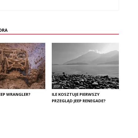
ORA
JEEP
JEEP WRANGLER?
ILE KOSZTUJE PIERWSZY
PRZEGLĄD JEEP RENEGADE?