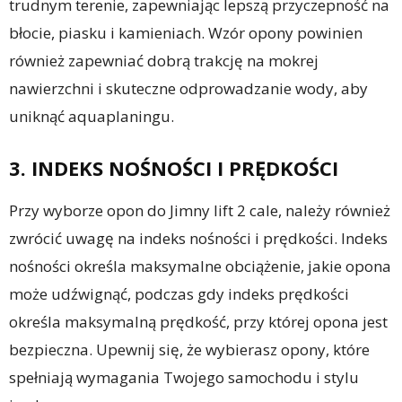
trudnym terenie, zapewniając lepszą przyczepność na
błocie, piasku i kamieniach. Wzór opony powinien
również zapewniać dobrą trakcję na mokrej
nawierzchni i skuteczne odprowadzanie wody, aby
uniknąć aquaplaningu.
3. INDEKS NOŚNOŚCI I PRĘDKOŚCI
Przy wyborze opon do Jimny lift 2 cale, należy również
zwrócić uwagę na indeks nośności i prędkości. Indeks
nośności określa maksymalne obciążenie, jakie opona
może udźwignąć, podczas gdy indeks prędkości
określa maksymalną prędkość, przy której opona jest
bezpieczna. Upewnij się, że wybierasz opony, które
spełniają wymagania Twojego samochodu i stylu