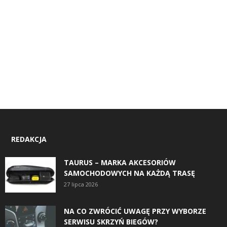
REDAKCJA
TAURUS – MARKA AKCESORIÓW
SAMOCHODOWYCH NA KAŻDĄ TRASĘ
27 lipca 2026
NA CO ZWRÓCIĆ UWAGĘ PRZY WYBORZE
SERWISU SKRZYŃ BIEGÓW?