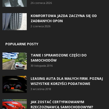
26 czerwca 2026
KOMFORTOWA JAZDA ZACZYNA SIĘ OD
ZADBANYCH OPON
2 czerwca 2026
POPULARNE POSTY
TANIE I SPRAWDZONE CZĘŚCI DO
SAMOCHODÓW
30 listopada 2016
LEASING AUTA DLA MAŁYCH FIRM. POZNAJ
WSZYSTKIE KORZYŚCI PODATKOWE
3 września 2018
JAK ZOSTAĆ CERTYFIKOWANYM
RZECZOZNAWCĄ SAMOCHODOWYM?