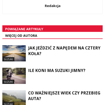
Redakcja
POWIĄZANE ARTYKUŁY
WIĘCEJ OD AUTORA
JAK JEŹDZIĆ Z NAPĘDEM NA CZTERY
KOŁA?
SUZUKI
ILE KONI MA SUZUKI JIMNY?
SUZUKI
CO WAŻNIEJSZE WIEK CZY PRZEBIEG
AUTA?
SUZUKI