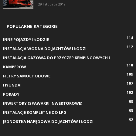
29 listopada 2019
POPULARNE KATEGORIE
114
INNE POJAZDY I ŁODZIE
112
INSTALACJA WODNA DO JACHTÓW I ŁODZI
INSTALACJA GAZOWA DO PRZYCZEP KEMPINGOWYCH I
110
KAMPERÓW
109
FILTRY SAMOCHODOWE
107
HYUNDAI
102
PORADY
93
INWERTORY (SPAWARKI INWERTOROWE)
93
INSTALACJE KOMPLETNE DO LPG
92
JEDNOSTKA NAPĘDOWA DO JACHTÓW I ŁODZI