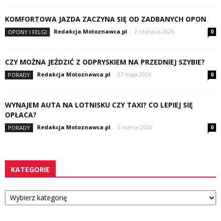
KOMFORTOWA JAZDA ZACZYNA SIĘ OD ZADBANYCH OPON
Redakcja Motoznawca.pl
-
2 czerwca 2026
OPONY I FELGI
0
CZY MOŻNA JEŹDZIĆ Z ODPRYSKIEM NA PRZEDNIEJ SZYBIE?
Redakcja Motoznawca.pl
-
27 maja 2026
PORADY
0
WYNAJEM AUTA NA LOTNISKU CZY TAXI? CO LEPIEJ SIĘ
OPŁACA?
Redakcja Motoznawca.pl
-
5 marca 2026
PORADY
0
KATEGORIE
Kategorie