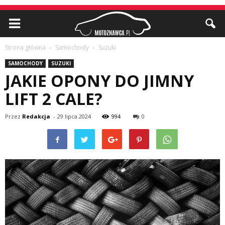
Strona główna
Samochody
Suzuki
SAMOCHODY
SUZUKI
JAKIE OPONY DO JIMNY
LIFT 2 CALE?
Przez
Redakcja
-
29 lipca 2024
994
0