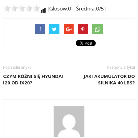
[Głosów:0 Średnia:0/5]
Poprzedni artykuł
Następny artykuł
CZYM RÓŻNI SIĘ HYUNDAI
JAKI AKUMULATOR DO
I20 OD IX20?
SILNIKA 40 LBS?