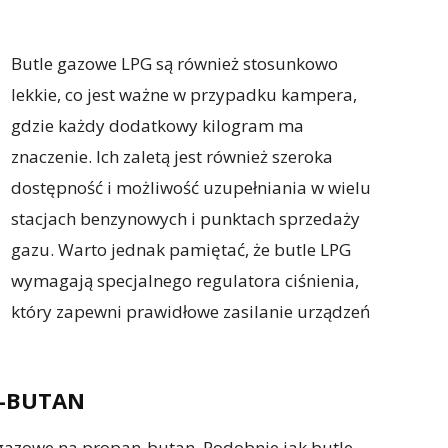
Butle gazowe LPG są również stosunkowo
lekkie, co jest ważne w przypadku kampera,
gdzie każdy dodatkowy kilogram ma
znaczenie. Ich zaletą jest również szeroka
dostępność i możliwość uzupełniania w wielu
stacjach benzynowych i punktach sprzedaży
gazu. Warto jednak pamiętać, że butle LPG
wymagają specjalnego regulatora ciśnienia,
który zapewni prawidłowe zasilanie urządzeń
N-BUTAN
azowe na propan-butan. Podobnie jak butle