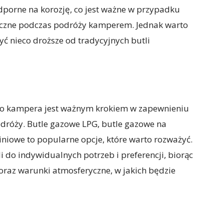
porne na korozję, co jest ważne w przypadku
yczne podczas podróży kamperem. Jednak warto
ć nieco droższe od tradycyjnych butli
o kampera jest ważnym krokiem w zapewnieniu
dróży. Butle gazowe LPG, butle gazowe na
iowe to popularne opcje, które warto rozważyć.
 do indywidualnych potrzeb i preferencji, biorąc
raz warunki atmosferyczne, w jakich będzie