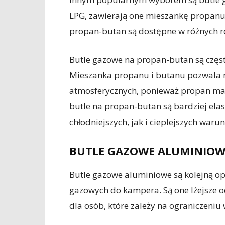
LPG, zawierają one mieszankę propanu 
propan-butan są dostępne w różnych ro
Butle gazowe na propan-butan są częst
Mieszanka propanu i butanu pozwala n
atmosferycznych, ponieważ propan ma 
butle na propan-butan są bardziej el
chłodniejszych, jak i cieplejszych waru
BUTLE GAZOWE ALUMINIOW
Butle gazowe aluminiowe są kolejną op
gazowych do kampera. Są one lżejsze od
dla osób, które zależy na ograniczeniu