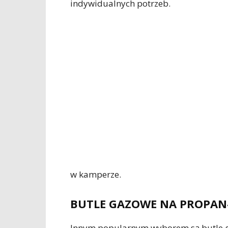
indywidualnych potrzeb.
w kamperze.
BUTLE GAZOWE NA PROPA
Innym popularnym wyborem są butle g