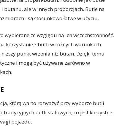
i butanu, ale w innych proporcjach. Butle na
zmiarach i są stosunkowo łatwe w użyciu.
o wybierane ze względu na ich wszechstronność.
a korzystanie z butli w różnych warunkach
niższy punkt wrzenia niż butan. Dzięki temu
astyczne i mogą być używane zarówno w
nkach.
E
cją, którą warto rozważyć przy wyborze butli
 tradycyjnych butli stalowych, co jest korzystne
 wagi pojazdu.