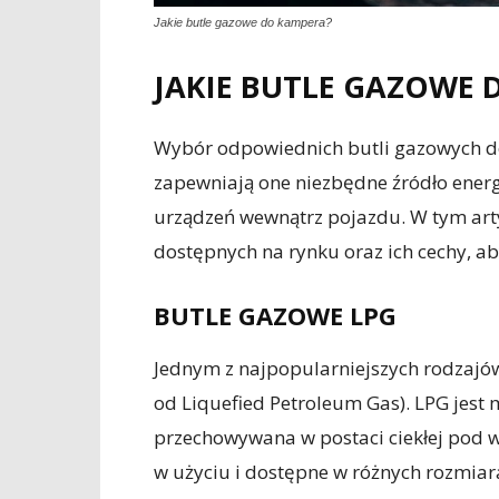
Jakie butle gazowe do kampera?
JAKIE BUTLE GAZOWE 
Wybór odpowiednich butli gazowych do
zapewniają one niezbędne źródło energi
urządzeń wewnątrz pojazdu. W tym art
dostępnych na rynku oraz ich cechy, ab
BUTLE GAZOWE LPG
Jednym z najpopularniejszych rodzajów
od Liquefied Petroleum Gas). LPG jest 
przechowywana w postaci ciekłej pod w
w użyciu i dostępne w różnych rozmia