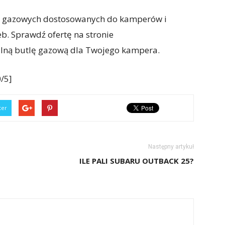
li gazowych dostosowanych do kamperów i
b. Sprawdź ofertę na stronie
ealną butlę gazową dla Twojego kampera.
/5]
ter
Następny artykuł
ILE PALI SUBARU OUTBACK 25?