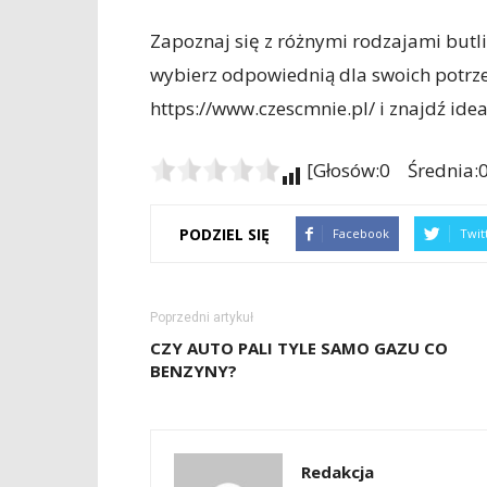
Zapoznaj się z różnymi rodzajami but
wybierz odpowiednią dla swoich potrze
https://www.czescmnie.pl/ i znajdź id
[Głosów:0 Średnia:0
PODZIEL SIĘ
Facebook
Twit
Poprzedni artykuł
CZY AUTO PALI TYLE SAMO GAZU CO
BENZYNY?
Redakcja