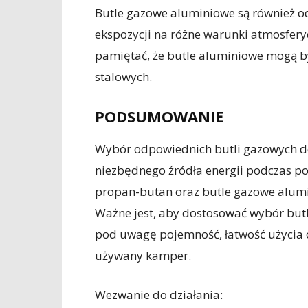
Butle gazowe aluminiowe są również od
ekspozycji na różne warunki atmosfer
pamiętać, że butle aluminiowe mogą by
stalowych.
PODSUMOWANIE
Wybór odpowiednich butli gazowych d
niezbędnego źródła energii podczas po
propan-butan oraz butle gazowe alumin
Ważne jest, aby dostosować wybór butli
pod uwagę pojemność, łatwość użycia o
używany kamper.
Wezwanie do działania: