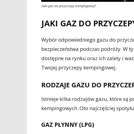
Jaki gaz do przyczepy kempingowej?
JAKI GAZ DO PRZYCZE
Wybór odpowiedniego gazu do przyczep
bezpieczeństwa podczas podróży. W t
dostępne na rynku oraz ich zalety i wad
Twojej przyczepy kempingowej.
RODZAJE GAZU DO PRZYCZE
Istnieje kilka rodzajów gazu, które są
kempingowych. Oto najczęściej spotyk
GAZ PŁYNNY (LPG)