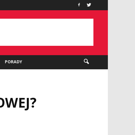
PORADY
OWEJ?