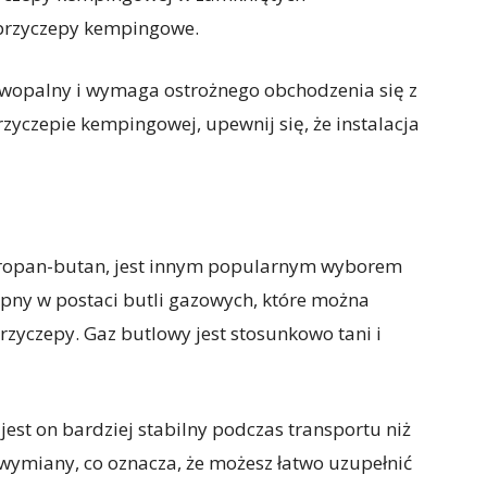
y przyczepy kempingowe.
atwopalny i wymaga ostrożnego obchodzenia się z
zyczepie kempingowej, upewnij się, że instalacja
propan-butan, jest innym popularnym wyborem
pny w postaci butli gazowych, które można
przyczepy. Gaz butlowy jest stosunkowo tani i
 jest on bardziej stabilny podczas transportu niż
 wymiany, co oznacza, że możesz łatwo uzupełnić