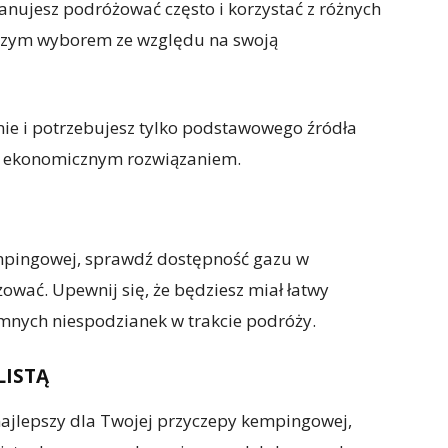
lanujesz podróżować często i korzystać z różnych
szym wyborem ze względu na swoją
nie i potrzebujesz tylko podstawowego źródła
ej ekonomicznym rozwiązaniem.
pingowej, sprawdź dostępność gazu w
ować. Upewnij się, że będziesz miał łatwy
mnych niespodzianek w trakcie podróży.
LISTĄ
e najlepszy dla Twojej przyczepy kempingowej,