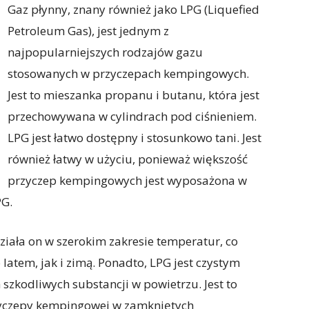
Gaz płynny, znany również jako LPG (Liquefied
Petroleum Gas), jest jednym z
najpopularniejszych rodzajów gazu
stosowanych w przyczepach kempingowych.
Jest to mieszanka propanu i butanu, która jest
przechowywana w cylindrach pod ciśnieniem.
LPG jest łatwo dostępny i stosunkowo tani. Jest
również łatwy w użyciu, ponieważ większość
przyczep kempingowych jest wyposażona w
PG.
 działa on w szerokim zakresie temperatur, co
atem, jak i zimą. Ponadto, LPG jest czystym
szkodliwych substancji w powietrzu. Jest to
przyczepy kempingowej w zamkniętych