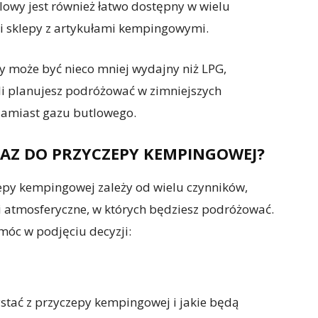
owy jest również łatwo dostępny w wielu
e i sklepy z artykułami kempingowymi.
y może być nieco mniej wydajny niż LPG,
śli planujesz podróżować w zimniejszych
zamiast gazu butlowego.
AZ DO PRZYCZEPY KEMPINGOWEJ?
py kempingowej zależy od wielu czynników,
ki atmosferyczne, w których będziesz podróżować.
móc w podjęciu decyzji:
ystać z przyczepy kempingowej i jakie będą