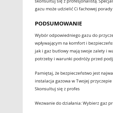
skonsultuj się z profesjonalistą. Spec
gazu może udzielić Ci fachowej porady 
PODSUMOWANIE
Wybór odpowiedniego gazu do przycz
wpływającym na komfort i bezpieczeńs
jak i gaz butlowy mają swoje zalety i 
potrzeby i warunki podróży przed podj
Pamiętaj, że bezpieczeństwo jest najwa
instalacja gazowa w Twojej przyczepie
Skonsultuj się z profes
Wezwanie do działania: Wybierz gaz p