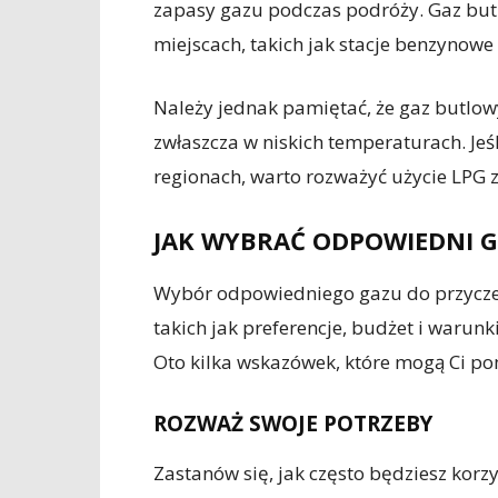
zapasy gazu podczas podróży. Gaz butl
miejscach, takich jak stacje benzynow
Należy jednak pamiętać, że gaz butlow
zwłaszcza w niskich temperaturach. Je
regionach, warto rozważyć użycie LPG 
JAK WYBRAĆ ODPOWIEDNI G
Wybór odpowiedniego gazu do przycze
takich jak preferencje, budżet i warun
Oto kilka wskazówek, które mogą Ci po
ROZWAŻ SWOJE POTRZEBY
Zastanów się, jak często będziesz korz