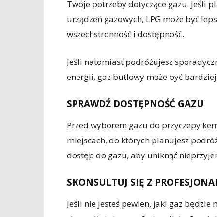
Twoje potrzeby dotyczące gazu. Jeśli p
urządzeń gazowych, LPG może być lep
wszechstronność i dostępność.
Jeśli natomiast podróżujesz sporadycz
energii, gaz butlowy może być bardzi
SPRAWDŹ DOSTĘPNOŚĆ GAZU
Przed wyborem gazu do przyczepy kem
miejscach, do których planujesz podróż
dostęp do gazu, aby uniknąć nieprzyje
SKONSULTUJ SIĘ Z PROFESJONA
Jeśli nie jesteś pewien, jaki gaz będzi