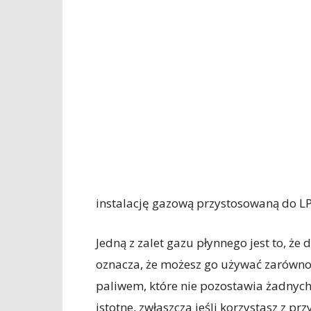
instalację gazową przystosowaną do L
Jedną z zalet gazu płynnego jest to, że
oznacza, że możesz go używać zarówno l
paliwem, które nie pozostawia żadnych 
istotne, zwłaszcza jeśli korzystasz z 