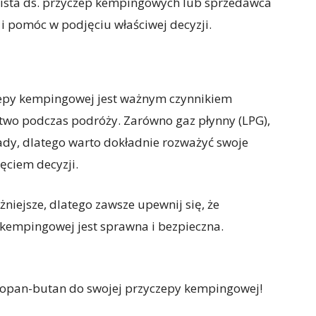
jalista ds. przyczep kempingowych lub sprzedawca
i pomóc w podjęciu właściwej decyzji.
epy kempingowej jest ważnym czynnikiem
two podczas podróży. Zarówno gaz płynny (LPG),
wady, dlatego warto dokładnie rozważyć swoje
ęciem decyzji.
żniejsze, dlatego zawsze upewnij się, że
 kempingowej jest sprawna i bezpieczna.
ropan-butan do swojej przyczepy kempingowej!