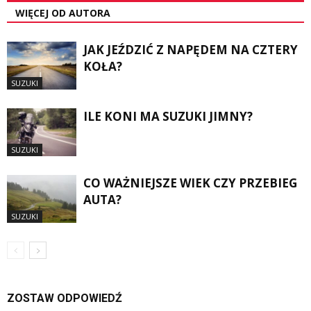
WIĘCEJ OD AUTORA
JAK JEŹDZIĆ Z NAPĘDEM NA CZTERY
KOŁA?
SUZUKI
ILE KONI MA SUZUKI JIMNY?
SUZUKI
CO WAŻNIEJSZE WIEK CZY PRZEBIEG
AUTA?
SUZUKI
ZOSTAW ODPOWIEDŹ