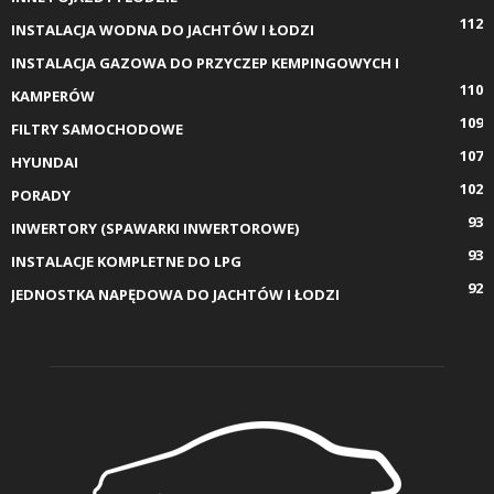
112
INSTALACJA WODNA DO JACHTÓW I ŁODZI
INSTALACJA GAZOWA DO PRZYCZEP KEMPINGOWYCH I
110
KAMPERÓW
109
FILTRY SAMOCHODOWE
107
HYUNDAI
102
PORADY
93
INWERTORY (SPAWARKI INWERTOROWE)
93
INSTALACJE KOMPLETNE DO LPG
92
JEDNOSTKA NAPĘDOWA DO JACHTÓW I ŁODZI