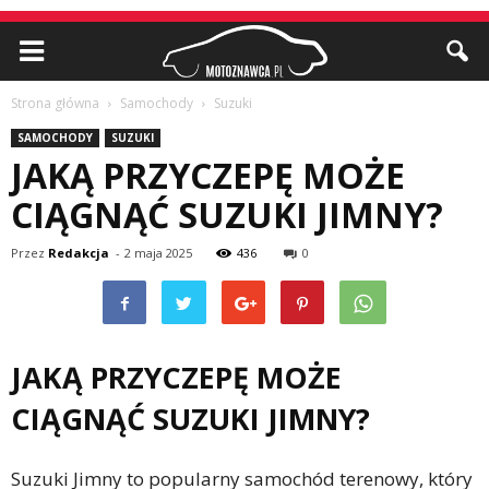
Strona główna
Samochody
Suzuki
SAMOCHODY
SUZUKI
JAKĄ PRZYCZEPĘ MOŻE
CIĄGNĄĆ SUZUKI JIMNY?
Przez
Redakcja
-
2 maja 2025
436
0
JAKĄ PRZYCZEPĘ MOŻE
CIĄGNĄĆ SUZUKI JIMNY?
Suzuki Jimny to popularny samochód terenowy, który