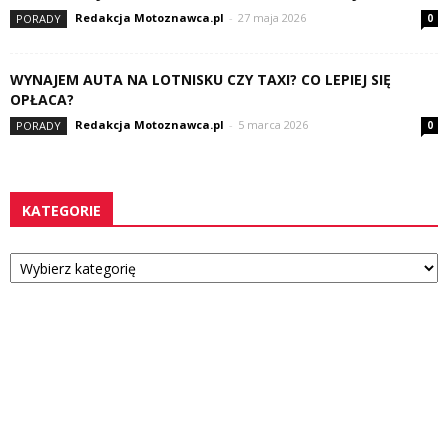
Redakcja Motoznawca.pl
-
27 maja 2026
PORADY
0
WYNAJEM AUTA NA LOTNISKU CZY TAXI? CO LEPIEJ SIĘ
OPŁACA?
Redakcja Motoznawca.pl
-
5 marca 2026
PORADY
0
KATEGORIE
Kategorie