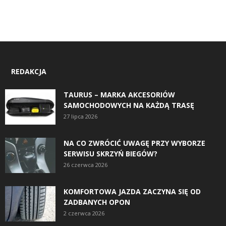
REDAKCJA
TAURUS – MARKA AKCESORIÓW
SAMOCHODOWYCH NA KAŻDĄ TRASĘ
27 lipca 2026
NA CO ZWRÓCIĆ UWAGĘ PRZY WYBORZE
SERWISU SKRZYŃ BIEGÓW?
26 czerwca 2026
KOMFORTOWA JAZDA ZACZYNA SIĘ OD
ZADBANYCH OPON
2 czerwca 2026