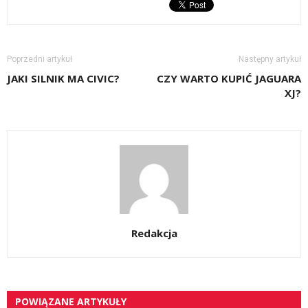
Poprzedni artykuł
Następny artykuł
JAKI SILNIK MA CIVIC?
CZY WARTO KUPIĆ JAGUARA
XJ?
Redakcja
POWIĄZANE ARTYKUŁY