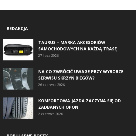
REDAKCJA
TAURUS – MARKA AKCESORIÓW
SAMOCHODOWYCH NA KAŻDĄ TRASĘ
27 lipca 2026
NA CO ZWRÓCIĆ UWAGĘ PRZY WYBORZE
SERWISU SKRZYŃ BIEGÓW?
26 czerwca 2026
KOMFORTOWA JAZDA ZACZYNA SIĘ OD
ZADBANYCH OPON
2 czerwca 2026
POPULARNE POSTY