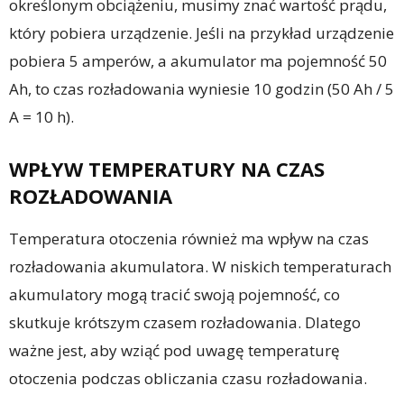
określonym obciążeniu, musimy znać wartość prądu,
który pobiera urządzenie. Jeśli na przykład urządzenie
pobiera 5 amperów, a akumulator ma pojemność 50
Ah, to czas rozładowania wyniesie 10 godzin (50 Ah / 5
A = 10 h).
WPŁYW TEMPERATURY NA CZAS
ROZŁADOWANIA
Temperatura otoczenia również ma wpływ na czas
rozładowania akumulatora. W niskich temperaturach
akumulatory mogą tracić swoją pojemność, co
skutkuje krótszym czasem rozładowania. Dlatego
ważne jest, aby wziąć pod uwagę temperaturę
otoczenia podczas obliczania czasu rozładowania.