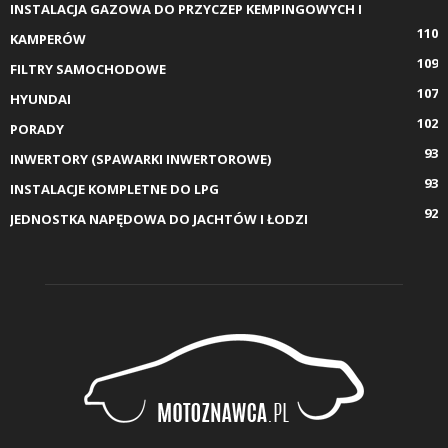
INSTALACJA GAZOWA DO PRZYCZEP KEMPINGOWYCH I
110
KAMPERÓW
109
FILTRY SAMOCHODOWE
107
HYUNDAI
102
PORADY
93
INWERTORY (SPAWARKI INWERTOROWE)
93
INSTALACJE KOMPLETNE DO LPG
92
JEDNOSTKA NAPĘDOWA DO JACHTÓW I ŁODZI