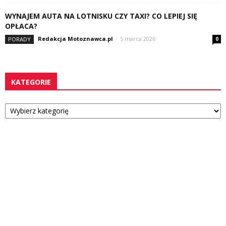
WYNAJEM AUTA NA LOTNISKU CZY TAXI? CO LEPIEJ SIĘ
OPŁACA?
Redakcja Motoznawca.pl
-
5 marca 2026
PORADY
0
KATEGORIE
Kategorie