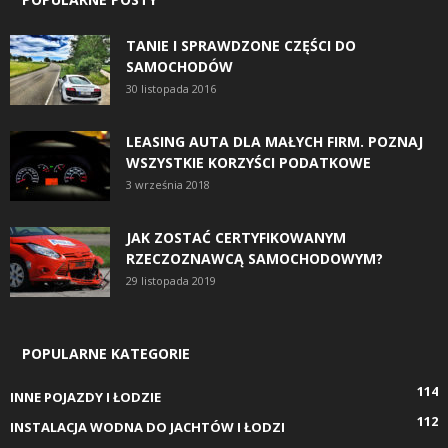
TANIE I SPRAWDZONE CZĘŚCI DO
SAMOCHODÓW
30 listopada 2016
LEASING AUTA DLA MAŁYCH FIRM. POZNAJ
WSZYSTKIE KORZYŚCI PODATKOWE
3 września 2018
JAK ZOSTAĆ CERTYFIKOWANYM
RZECZOZNAWCĄ SAMOCHODOWYM?
29 listopada 2019
POPULARNE KATEGORIE
114
INNE POJAZDY I ŁODZIE
112
INSTALACJA WODNA DO JACHTÓW I ŁODZI