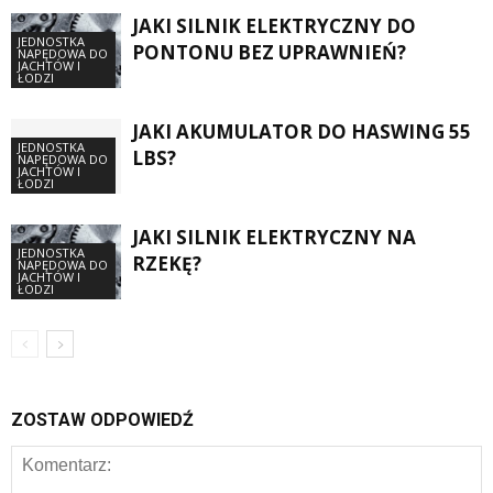
JAKI SILNIK ELEKTRYCZNY DO
JEDNOSTKA
PONTONU BEZ UPRAWNIEŃ?
NAPĘDOWA DO
JACHTÓW I
ŁODZI
JAKI AKUMULATOR DO HASWING 55
JEDNOSTKA
LBS?
NAPĘDOWA DO
JACHTÓW I
ŁODZI
JAKI SILNIK ELEKTRYCZNY NA
JEDNOSTKA
RZEKĘ?
NAPĘDOWA DO
JACHTÓW I
ŁODZI
ZOSTAW ODPOWIEDŹ