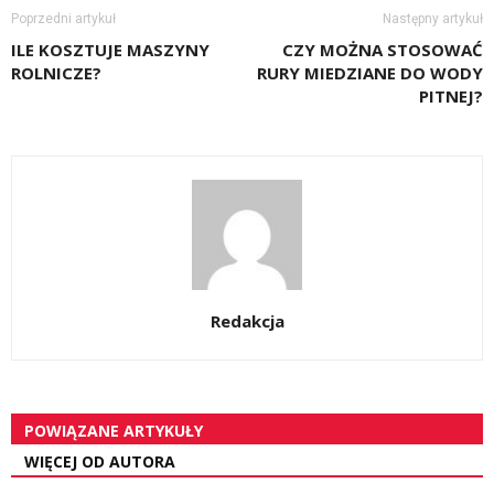
Poprzedni artykuł
Następny artykuł
ILE KOSZTUJE MASZYNY
CZY MOŻNA STOSOWAĆ
ROLNICZE?
RURY MIEDZIANE DO WODY
PITNEJ?
Redakcja
POWIĄZANE ARTYKUŁY
WIĘCEJ OD AUTORA