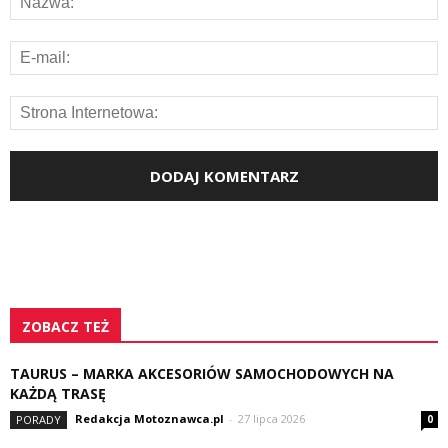
ZOBACZ TEŻ
TAURUS – MARKA AKCESORIÓW SAMOCHODOWYCH NA
KAŻDĄ TRASĘ
Redakcja Motoznawca.pl
-
27 lipca 2026
PORADY
0