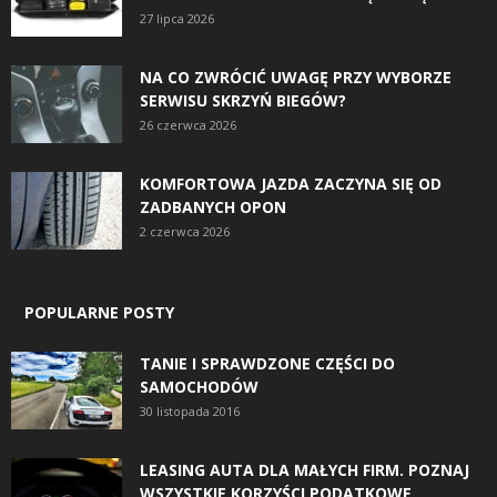
27 lipca 2026
NA CO ZWRÓCIĆ UWAGĘ PRZY WYBORZE
SERWISU SKRZYŃ BIEGÓW?
26 czerwca 2026
KOMFORTOWA JAZDA ZACZYNA SIĘ OD
ZADBANYCH OPON
2 czerwca 2026
POPULARNE POSTY
TANIE I SPRAWDZONE CZĘŚCI DO
SAMOCHODÓW
30 listopada 2016
LEASING AUTA DLA MAŁYCH FIRM. POZNAJ
WSZYSTKIE KORZYŚCI PODATKOWE