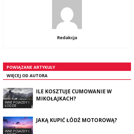
Redakcja
POWIĄZANE ARTYKUŁY
WIĘCEJ OD AUTORA
ILE KOSZTUJE CUMOWANIE W
MIKOŁAJKACH?
INNE POJAZDY I
ŁODZIE
JAKĄ KUPIĆ ŁÓDŹ MOTOROWĄ?
INNE POJAZDY I