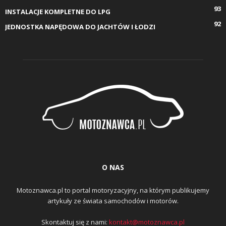
93
INSTALACJE KOMPLETNE DO LPG
92
JEDNOSTKA NAPĘDOWA DO JACHTÓW I ŁODZI
O NAS
Motoznawca.pl to portal motoryzacyjny, na którym publikujemy
artykuły ze świata samochodów i motorów.
Skontaktuj się z nami:
kontakt@motoznawca.pl