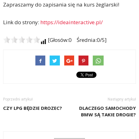
Zapraszamy do zapisania się na kurs żeglarski!
Link do strony:
https://ideainteractive.pl/
[Głosów:0 Średnia:0/5]
Poprzedni artykuł
Następny artykuł
CZY LPG BĘDZIE DROZEC?
DLACZEGO SAMOCHODY
BMW SĄ TAKIE DROGIE?