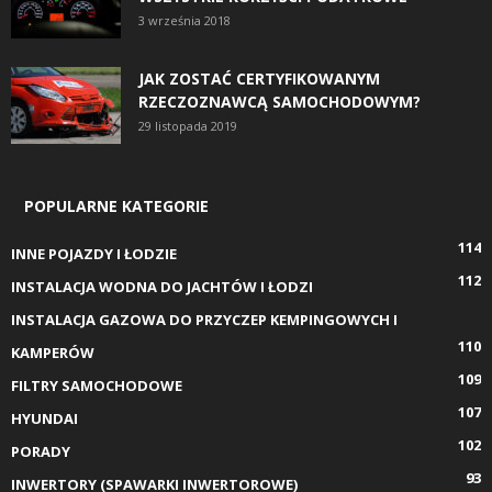
3 września 2018
JAK ZOSTAĆ CERTYFIKOWANYM
RZECZOZNAWCĄ SAMOCHODOWYM?
29 listopada 2019
POPULARNE KATEGORIE
114
INNE POJAZDY I ŁODZIE
112
INSTALACJA WODNA DO JACHTÓW I ŁODZI
INSTALACJA GAZOWA DO PRZYCZEP KEMPINGOWYCH I
110
KAMPERÓW
109
FILTRY SAMOCHODOWE
107
HYUNDAI
102
PORADY
93
INWERTORY (SPAWARKI INWERTOROWE)