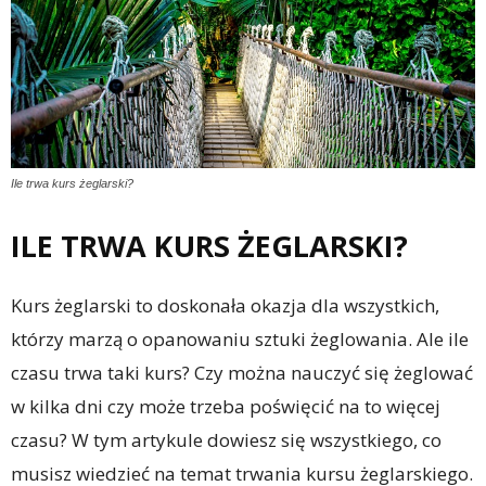
Ile trwa kurs żeglarski?
ILE TRWA KURS ŻEGLARSKI?
Kurs żeglarski to doskonała okazja dla wszystkich,
którzy marzą o opanowaniu sztuki żeglowania. Ale ile
czasu trwa taki kurs? Czy można nauczyć się żeglować
w kilka dni czy może trzeba poświęcić na to więcej
czasu? W tym artykule dowiesz się wszystkiego, co
musisz wiedzieć na temat trwania kursu żeglarskiego.