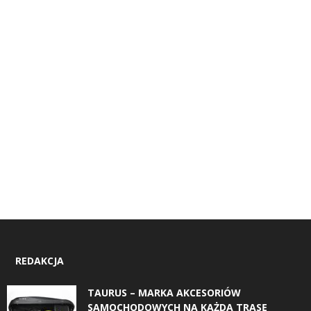
REDAKCJA
TAURUS – MARKA AKCESORIÓW
SAMOCHODOWYCH NA KAŻDĄ TRASĘ