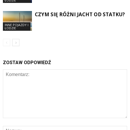
ŁODZIE
CZYM SIĘ RÓŻNI JACHT OD STATKU?
INNE POJAZDY I
ŁODZIE
ZOSTAW ODPOWIEDŹ