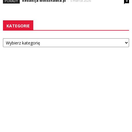
Redakcja Motoznawca.pl
-
5 marca 2026
PORADY
0
KATEGORIE
Kategorie