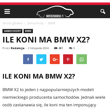
Strona główna
Samochody
BMW
SAMOCHODY
BMW
ILE KONI MA BMW X2?
Przez
Redakcja
-
2 listopada 2024
481
0
ILE KONI MA BMW X2?
BMW X2 to jeden z najpopularniejszych modeli
niemieckiego producenta samochodów. Jednak wiele
osób zastanawia się, ile koni ma ten imponujący