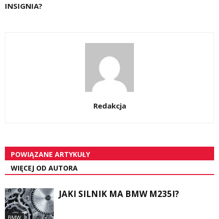
INSIGNIA?
Redakcja
POWIĄZANE ARTYKUŁY
WIĘCEJ OD AUTORA
JAKI SILNIK MA BMW M235I?
BMW