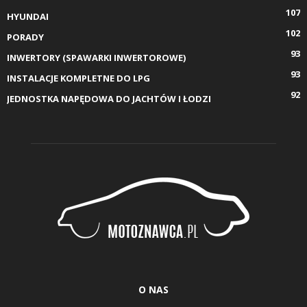
107
HYUNDAI
102
PORADY
93
INWERTORY (SPAWARKI INWERTOROWE)
93
INSTALACJE KOMPLETNE DO LPG
92
JEDNOSTKA NAPĘDOWA DO JACHTÓW I ŁODZI
O NAS