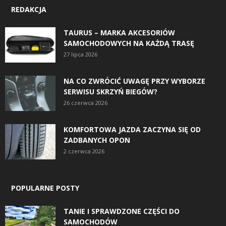
REDAKCJA
TAURUS – MARKA AKCESORIÓW
SAMOCHODOWYCH NA KAŻDĄ TRASĘ
27 lipca 2026
NA CO ZWRÓCIĆ UWAGĘ PRZY WYBORZE
SERWISU SKRZYŃ BIEGÓW?
26 czerwca 2026
KOMFORTOWA JAZDA ZACZYNA SIĘ OD
ZADBANYCH OPON
2 czerwca 2026
POPULARNE POSTY
TANIE I SPRAWDZONE CZĘŚCI DO
SAMOCHODÓW