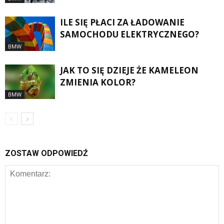
ILE SIĘ PŁACI ZA ŁADOWANIE
SAMOCHODU ELEKTRYCZNEGO?
BMW
JAK TO SIĘ DZIEJE ŻE KAMELEON
ZMIENIA KOLOR?
BMW
ZOSTAW ODPOWIEDŹ