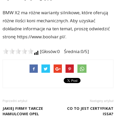
BMW X2 ma różne warianty silnikowe, które oferują
różne ilości koni mechanicznych. Aby uzyskać
dokładne informacje na ten temat, proszę odwiedzić
stronę https://www.boolvar.pl/.
[Głosów:0 Średnia:0/5]
Poprzedni artykuł
Następny artykuł
JAKIEJ FIRMY TARCZE
CO TO JEST CERTYFIKAT
HAMULCOWE OPEL
ISSA?