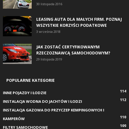
30 listopada 2016
LEASING AUTA DLA MAŁYCH FIRM. POZNAJ
WSZYSTKIE KORZYŚCI PODATKOWE
3 września 2018
JAK ZOSTAĆ CERTYFIKOWANYM
RZECZOZNAWCĄ SAMOCHODOWYM?
29 listopada 2019
POPULARNE KATEGORIE
114
INNE POJAZDY I ŁODZIE
112
INSTALACJA WODNA DO JACHTÓW I ŁODZI
INSTALACJA GAZOWA DO PRZYCZEP KEMPINGOWYCH I
110
KAMPERÓW
109
FILTRY SAMOCHODOWE