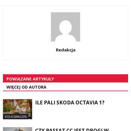
Redakcja
POWIĄZANE ARTYKUŁY
WIĘCEJ OD AUTORA
ILE PALI SKODA OCTAVIA 1?
VOLKSWAGEN
CZY PASSAT CC JEST DROGI W