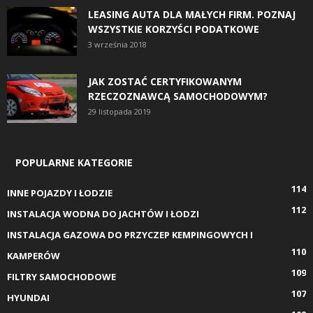
LEASING AUTA DLA MAŁYCH FIRM. POZNAJ
WSZYSTKIE KORZYŚCI PODATKOWE
3 września 2018
JAK ZOSTAĆ CERTYFIKOWANYM
RZECZOZNAWCĄ SAMOCHODOWYM?
29 listopada 2019
POPULARNE KATEGORIE
114
INNE POJAZDY I ŁODZIE
112
INSTALACJA WODNA DO JACHTÓW I ŁODZI
INSTALACJA GAZOWA DO PRZYCZEP KEMPINGOWYCH I
110
KAMPERÓW
109
FILTRY SAMOCHODOWE
107
HYUNDAI