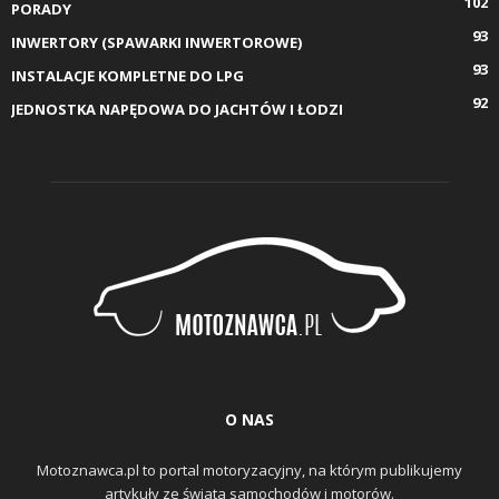
102
PORADY
93
INWERTORY (SPAWARKI INWERTOROWE)
93
INSTALACJE KOMPLETNE DO LPG
92
JEDNOSTKA NAPĘDOWA DO JACHTÓW I ŁODZI
O NAS
Motoznawca.pl to portal motoryzacyjny, na którym publikujemy
artykuły ze świata samochodów i motorów.