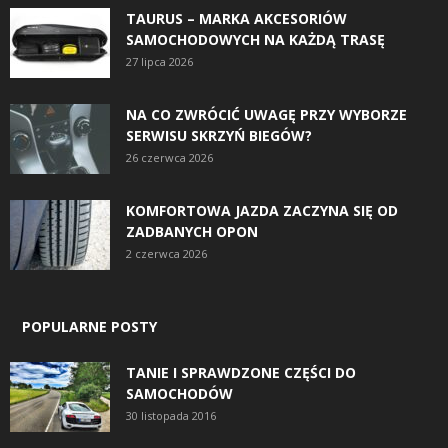
TAURUS – MARKA AKCESORIÓW
SAMOCHODOWYCH NA KAŻDĄ TRASĘ
27 lipca 2026
NA CO ZWRÓCIĆ UWAGĘ PRZY WYBORZE
SERWISU SKRZYŃ BIEGÓW?
26 czerwca 2026
KOMFORTOWA JAZDA ZACZYNA SIĘ OD
ZADBANYCH OPON
2 czerwca 2026
POPULARNE POSTY
TANIE I SPRAWDZONE CZĘŚCI DO
SAMOCHODÓW
30 listopada 2016