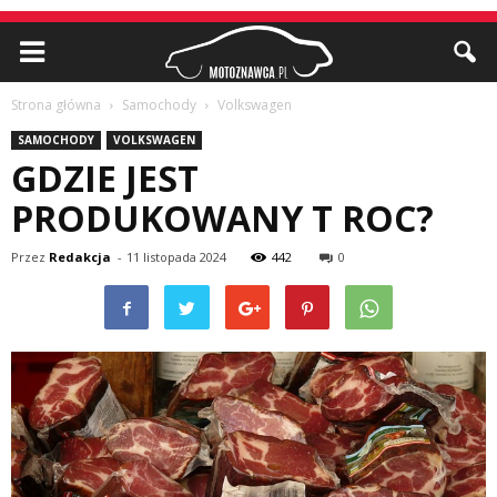
Strona główna
Samochody
Volkswagen
SAMOCHODY
VOLKSWAGEN
GDZIE JEST
PRODUKOWANY T ROC?
Przez
Redakcja
-
11 listopada 2024
442
0