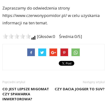
Zapraszamy do odwiedzenia strony
https://www.czerwonypomidor.pl/ w celu uzyskania
informacji na ten temat.
[Głosów:0 Średnia:0/5]
Poprzedni artykuł
Następny artykuł
CO JEST LEPSZE MIGOMAT
CZY DACIA JOGGER TO SUV?
CZY SPAWARKA
INWERTOROWA?