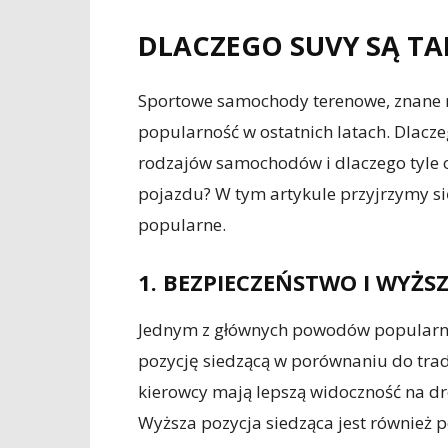
DLACZEGO SUVY SĄ TA
Sportowe samochody terenowe, znane 
popularność w ostatnich latach. Dlaczeg
rodzajów samochodów i dlaczego tyle o
pojazdu? W tym artykule przyjrzymy s
popularne.
1. BEZPIECZEŃSTWO I WYŻS
Jednym z głównych powodów popularnoś
pozycję siedzącą w porównaniu do tr
kierowcy mają lepszą widoczność na dro
Wyższa pozycja siedząca jest również 