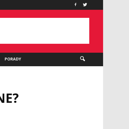
PORADY
NE?