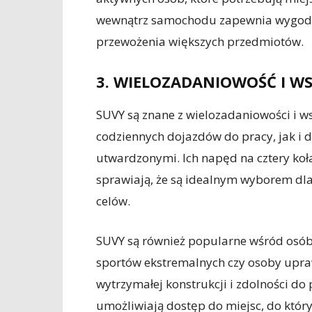
wewnątrz samochodu zapewnia wygodę 
przewożenia większych przedmiotów.
3. WIELOZADANIOWOŚĆ I 
SUVY są znane z wielozadaniowości i 
codziennych dojazdów do pracy, jak i 
utwardzonymi. Ich napęd na cztery ko
sprawiają, że są idealnym wyborem dl
celów.
SUVY są również popularne wśród osób a
sportów ekstremalnych czy osoby upraw
wytrzymałej konstrukcji i zdolności do
umożliwiają dostęp do miejsc, do któr