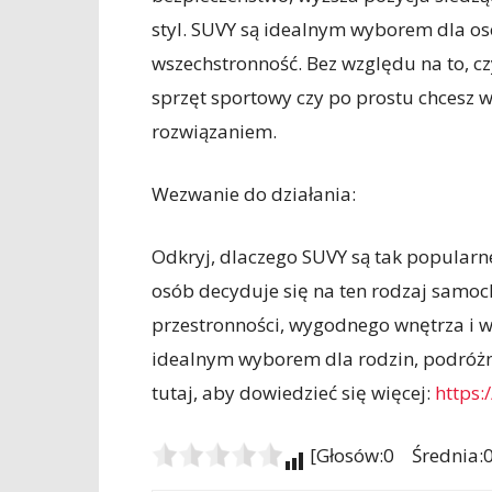
styl. SUVY są idealnym wyborem dla osó
wszechstronność. Bez względu na to, cz
sprzęt sportowy czy po prostu chcesz 
rozwiązaniem.
Wezwanie do działania:
Odkryj, dlaczego SUVY są tak popularne!
osób decyduje się na ten rodzaj samo
przestronności, wygodnego wnętrza i w
idealnym wyborem dla rodzin, podróżnik
tutaj, aby dowiedzieć się więcej:
https:
[Głosów:0 Średnia:0