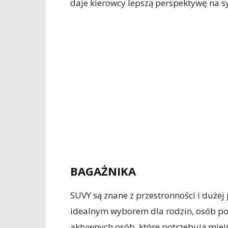
daje kierowcy lepszą perspektywę na s
BAGAŻNIKA
SUVY są znane z przestronności i dużej
idealnym wyborem dla rodzin, osób pod
aktywnych osób, które potrzebują miej