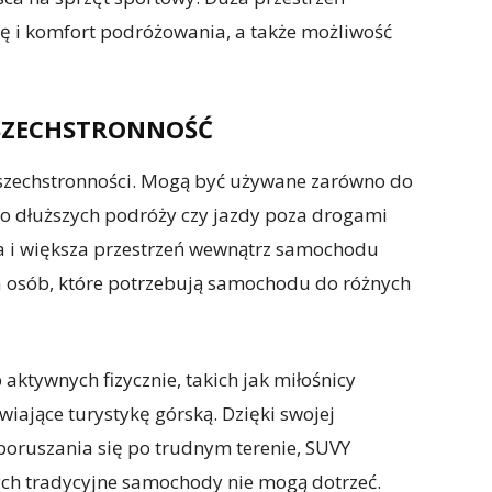
i komfort podróżowania, a także możliwość
WSZECHSTRONNOŚĆ
wszechstronności. Mogą być używane zarówno do
do dłuższych podróży czy jazdy poza drogami
ła i większa przestrzeń wewnątrz samochodu
a osób, które potrzebują samochodu do różnych
ktywnych fizycznie, takich jak miłośnicy
iające turystykę górską. Dzięki swojej
 poruszania się po trudnym terenie, SUVY
ych tradycyjne samochody nie mogą dotrzeć.