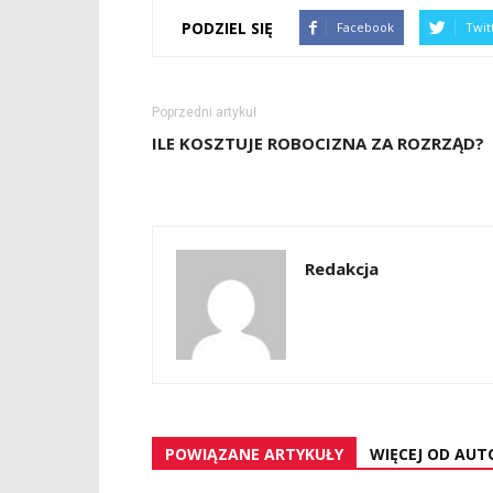
PODZIEL SIĘ
Facebook
Twit
Poprzedni artykuł
ILE KOSZTUJE ROBOCIZNA ZA ROZRZĄD?
Redakcja
POWIĄZANE ARTYKUŁY
WIĘCEJ OD AUT