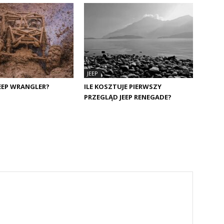
JEEP
JEEP WRANGLER?
ILE KOSZTUJE PIERWSZY
PRZEGLĄD JEEP RENEGADE?