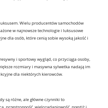
 i luksusem. Wielu producentów samochodów
ażone w najnowsze technologie i luksusowe
jne dla osób, które cenią sobie wysoką jakość i
resywny i sportowy wygląd, co przyciąga osoby,
 większe rozmiary i masywna sylwetka nadają im
akcyjne dla niektórych kierowców.
 są różne, ale główne czynniki to
a, przestronność, wielozadaniowość, prestiż i