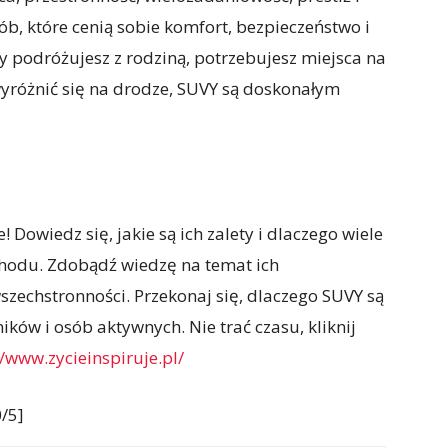
b, które cenią sobie komfort, bezpieczeństwo i
y podróżujesz z rodziną, potrzebujesz miejsca na
wyróżnić się na drodze, SUVY są doskonałym
 Dowiedz się, jakie są ich zalety i dlaczego wiele
chodu. Zdobądź wiedzę na temat ich
szechstronności. Przekonaj się, dlaczego SUVY są
ów i osób aktywnych. Nie trać czasu, kliknij
//www.zycieinspiruje.pl/
/5]