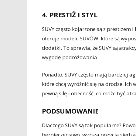
4. PRESTIŻ I STYL
SUVY często kojarzone są z prestiżem
oferuje modele SUVÓW, które są wypos
dodatki. To sprawia, że SUVY są atrakcy
wygodę podróżowania.
Ponadto, SUVY często mają bardziej ag
które chcą wyróżnić się na drodze. Ich
pewną siłę i obecność, co może być atr
PODSUMOWANIE
Dlaczego SUVY są tak popularne? Powody
bezpieczeństwo, wyższa pozycja siedząc