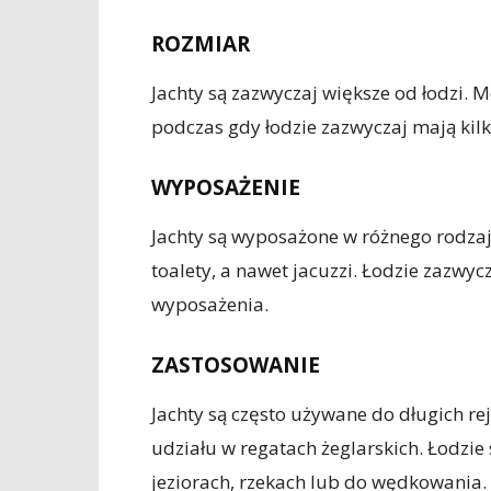
ROZMIAR
Jachty są zazwyczaj większe od łodzi. 
podczas gdy łodzie zazwyczaj mają kil
WYPOSAŻENIE
Jachty są wyposażone w różnego rodzaj
toalety, a nawet jacuzzi. Łodzie zazwy
wyposażenia.
ZASTOSOWANIE
Jachty są często używane do długich re
udziału w regatach żeglarskich. Łodzie
jeziorach, rzekach lub do wędkowania.