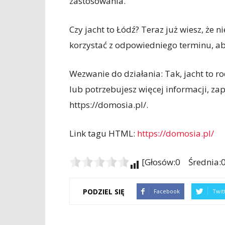
zastosowania.
Czy jacht to Łódź? Teraz już wiesz, że 
korzystać z odpowiedniego terminu, ab
Wezwanie do działania: Tak, jacht to ro
lub potrzebujesz więcej informacji, z
https://domosia.pl/.
Link tagu HTML:
https://domosia.pl/
[Głosów:0 Średnia:0
PODZIEL SIĘ
Facebook
Twit