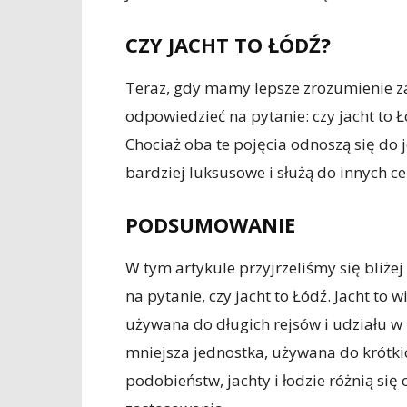
CZY JACHT TO ŁÓDŹ?
Teraz, gdy mamy lepsze zrozumienie za
odpowiedzieć na pytanie: czy jacht to Ł
Chociaż oba te pojęcia odnoszą się do 
bardziej luksusowe i służą do innych ce
PODSUMOWANIE
W tym artykule przyjrzeliśmy się bliże
na pytanie, czy jacht to Łódź. Jacht to
używana do długich rejsów i udziału w 
mniejsza jednostka, używana do krótk
podobieństw, jachty i łodzie różnią si