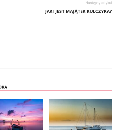
Następny artykuł
JAKI JEST MAJĄTEK KULCZYKA?
ORA