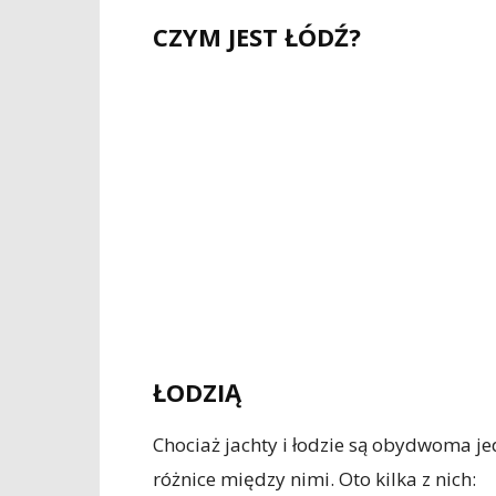
CZYM JEST ŁÓDŹ?
ŁODZIĄ
Chociaż jachty i łodzie są obydwoma je
różnice między nimi. Oto kilka z nich: