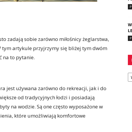
P
W
L
ęsto zadają sobie zarówno miłośnicy żeglarstwa,
P
 tym artykule przyjrzymy się bliżej tym dwóm
 na to pytanie.
Ka
óra jest używana zarówno do rekreacji, jak i do
iększe od tradycyjnych łodzi i posiadają
byty na wodzie. Są one często wyposażone w
nienia, które umożliwiają komfortowe