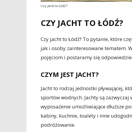
Czy jacht to Łódź?
CZY JACHT TO ŁÓDŹ?
Czy jacht to Łódź? To pytanie, które cz
jak i osoby zainteresowane tematem. W
pojęciom i postaramy się odpowiedzieć
CZYM JEST JACHT?
Jacht to rodzaj jednostki pływającej, kt
sportów wodnych. Jachty są zazwyczaj w
wyposażenie umożliwiające dłuższe po
kabiny, kuchnie, toalety i inne udogod
podróżowanie.