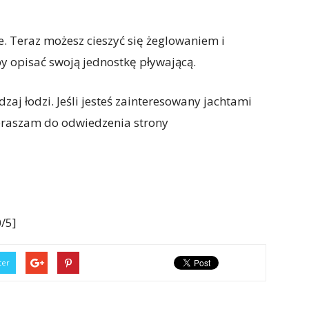
nie. Teraz możesz cieszyć się żeglowaniem i
y opisać swoją jednostkę pływającą.
dzaj łodzi. Jeśli jesteś zainteresowany jachtami
apraszam do odwiedzenia strony
/5]
ter