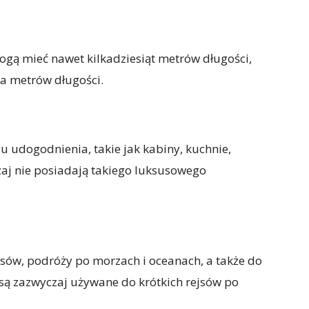
Mogą mieć nawet kilkadziesiąt metrów długości,
ka metrów długości.
u udogodnienia, takie jak kabiny, kuchnie,
czaj nie posiadają takiego luksusowego
jsów, podróży po morzach i oceanach, a także do
 są zazwyczaj używane do krótkich rejsów po