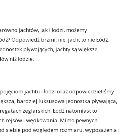
równo jachtów, jak i łodzi, możemy
ódź? Odpowiedź brzmi: nie, jacht to nie Łódź.
jednostek pływających, jachty są większe,
lów niż łodzie.
j pojęciom jachtu i łodzi oraz odpowiedzieliśmy
 większa, bardziej luksusowa jednostka pływająca,
regatach żeglarskich. Łódź natomiast to
ich rejsów i wędkowania. Mimo pewnych
ę od siebie pod względem rozmiaru, wyposażenia i