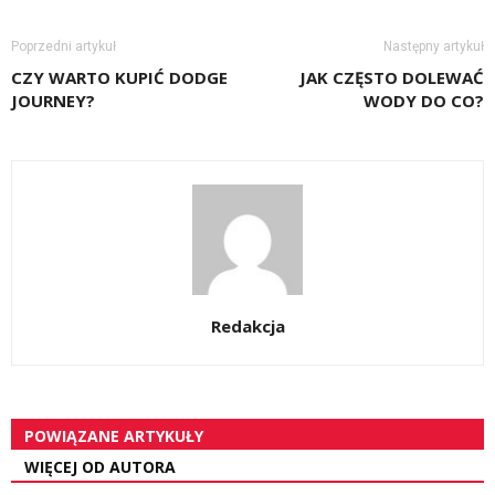
Poprzedni artykuł
Następny artykuł
CZY WARTO KUPIĆ DODGE
JAK CZĘSTO DOLEWAĆ
JOURNEY?
WODY DO CO?
Redakcja
POWIĄZANE ARTYKUŁY
WIĘCEJ OD AUTORA