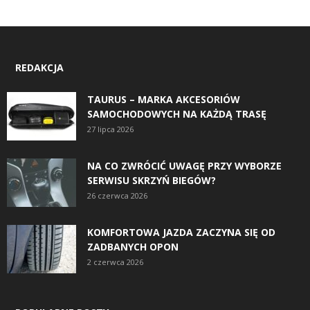
REDAKCJA
TAURUS – MARKA AKCESORIÓW
SAMOCHODOWYCH NA KAŻDĄ TRASĘ
27 lipca 2026
NA CO ZWRÓCIĆ UWAGĘ PRZY WYBORZE
SERWISU SKRZYŃ BIEGÓW?
26 czerwca 2026
KOMFORTOWA JAZDA ZACZYNA SIĘ OD
ZADBANYCH OPON
2 czerwca 2026