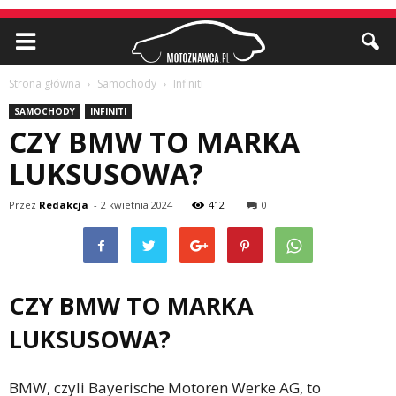
Strona główna
Samochody
Infiniti
SAMOCHODY
INFINITI
CZY BMW TO MARKA
LUKSUSOWA?
Przez
Redakcja
-
2 kwietnia 2024
412
0
CZY BMW TO MARKA
LUKSUSOWA?
BMW, czyli Bayerische Motoren Werke AG, to