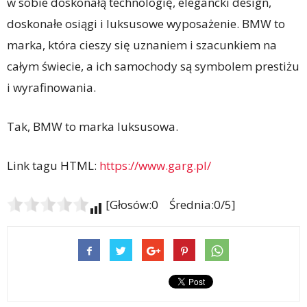
w sobie doskonałą technologię, elegancki design,
doskonałe osiągi i luksusowe wyposażenie. BMW to
marka, która cieszy się uznaniem i szacunkiem na
całym świecie, a ich samochody są symbolem prestiżu
i wyrafinowania.
Tak, BMW to marka luksusowa.
Link tagu HTML:
https://www.garg.pl/
[Głosów:0 Średnia:0/5]