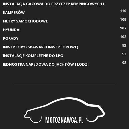
INSTALACJA GAZOWA DO PRZYCZEP KEMPINGOWYCH I
110
KAMPERÓW
109
FILTRY SAMOCHODOWE
107
HYUNDAI
102
PORADY
93
INWERTORY (SPAWARKI INWERTOROWE)
93
INSTALACJE KOMPLETNE DO LPG
92
JEDNOSTKA NAPĘDOWA DO JACHTÓW I ŁODZI