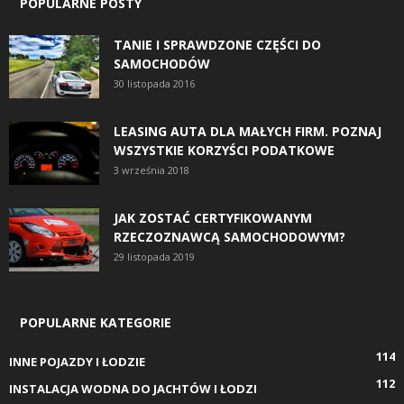
POPULARNE POSTY
TANIE I SPRAWDZONE CZĘŚCI DO
SAMOCHODÓW
30 listopada 2016
LEASING AUTA DLA MAŁYCH FIRM. POZNAJ
WSZYSTKIE KORZYŚCI PODATKOWE
3 września 2018
JAK ZOSTAĆ CERTYFIKOWANYM
RZECZOZNAWCĄ SAMOCHODOWYM?
29 listopada 2019
POPULARNE KATEGORIE
114
INNE POJAZDY I ŁODZIE
112
INSTALACJA WODNA DO JACHTÓW I ŁODZI