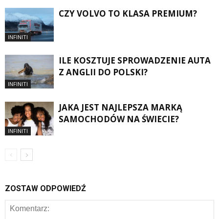
CZY VOLVO TO KLASA PREMIUM?
INFINITI
ILE KOSZTUJE SPROWADZENIE AUTA
Z ANGLII DO POLSKI?
INFINITI
JAKA JEST NAJLEPSZA MARKĄ
SAMOCHODÓW NA ŚWIECIE?
INFINITI
ZOSTAW ODPOWIEDŹ