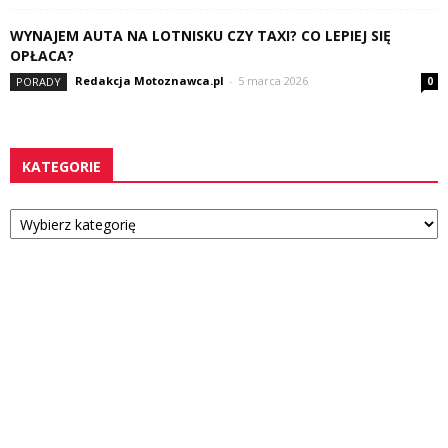
WYNAJEM AUTA NA LOTNISKU CZY TAXI? CO LEPIEJ SIĘ
OPŁACA?
Redakcja Motoznawca.pl
-
5 marca 2026
PORADY
0
KATEGORIE
Kategorie