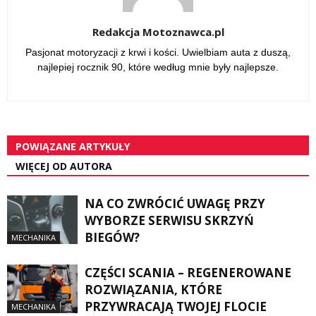
Redakcja Motoznawca.pl
Pasjonat motoryzacji z krwi i kości. Uwielbiam auta z duszą,
najlepiej rocznik 90, które według mnie były najlepsze.
POWIĄZANE ARTYKUŁY
WIĘCEJ OD AUTORA
NA CO ZWRÓCIĆ UWAGĘ PRZY
WYBORZE SERWISU SKRZYŃ
BIEGÓW?
MECHANIKA
CZĘŚCI SCANIA – REGENEROWANE
ROZWIĄZANIA, KTÓRE
PRZYWRACAJĄ TWOJEJ FLOCIE
MECHANIKA