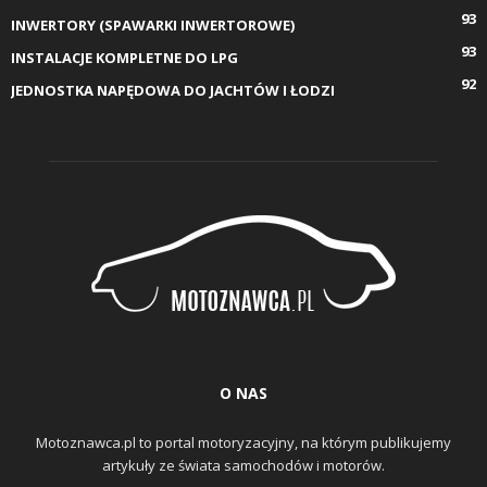
93
INWERTORY (SPAWARKI INWERTOROWE)
93
INSTALACJE KOMPLETNE DO LPG
92
JEDNOSTKA NAPĘDOWA DO JACHTÓW I ŁODZI
O NAS
Motoznawca.pl to portal motoryzacyjny, na którym publikujemy
artykuły ze świata samochodów i motorów.