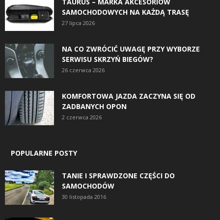
TAURUS – MARKA AKCESORIÓW
SAMOCHODOWYCH NA KAŻDĄ TRASĘ
27 lipca 2026
NA CO ZWRÓCIĆ UWAGĘ PRZY WYBORZE
SERWISU SKRZYŃ BIEGÓW?
26 czerwca 2026
KOMFORTOWA JAZDA ZACZYNA SIĘ OD
ZADBANYCH OPON
2 czerwca 2026
POPULARNE POSTY
TANIE I SPRAWDZONE CZĘŚCI DO
SAMOCHODÓW
30 listopada 2016