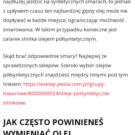
najdłużej jeździć na syntetycznych smarach, to jednak
z upływem czasu ten najbardziej gęsty olej może nie
dopływać w każde miejsce, ograniczając możliwość
smarowania. W takim przypadku konieczne jest
zalanie silnika olejem półsyntetycznym.
Skąd brać odpowiednie smary? Najlepiej ze
sprawdzonych sklepów. Szeroki wybór olejów
półsyntetycznych znajdziesz między innymi pod tym
linkiem:
https://esklep.pesta.com.pl/grupy-
towarowe/8000000024/oleje-polsyntetyczne-
silnikowe
.
JAK CZĘSTO POWINIENEŚ
WYMIENIAĆ OLEJ