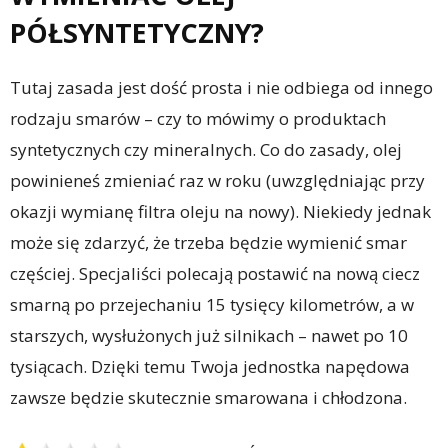
PÓŁSYNTETYCZNY?
Tutaj zasada jest dość prosta i nie odbiega od innego
rodzaju smarów – czy to mówimy o produktach
syntetycznych czy mineralnych. Co do zasady, olej
powinieneś zmieniać raz w roku (uwzględniając przy
okazji wymianę filtra oleju na nowy). Niekiedy jednak
może się zdarzyć, że trzeba będzie wymienić smar
częściej. Specjaliści polecają postawić na nową ciecz
smarną po przejechaniu 15 tysięcy kilometrów, a w
starszych, wysłużonych już silnikach – nawet po 10
tysiącach. Dzięki temu Twoja jednostka napędowa
zawsze będzie skutecznie smarowana i chłodzona.