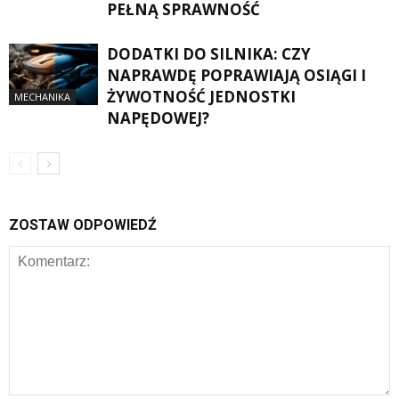
PEŁNĄ SPRAWNOŚĆ
DODATKI DO SILNIKA: CZY
NAPRAWDĘ POPRAWIAJĄ OSIĄGI I
ŻYWOTNOŚĆ JEDNOSTKI
MECHANIKA
NAPĘDOWEJ?
ZOSTAW ODPOWIEDŹ