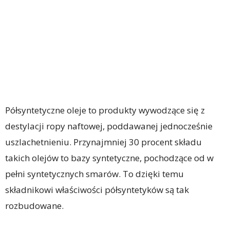
Półsyntetyczne oleje to produkty wywodzące się z
destylacji ropy naftowej, poddawanej jednocześnie
uszlachetnieniu. Przynajmniej 30 procent składu
takich olejów to bazy syntetyczne, pochodzące od w
pełni syntetycznych smarów. To dzięki temu
składnikowi właściwości półsyntetyków są tak
rozbudowane.