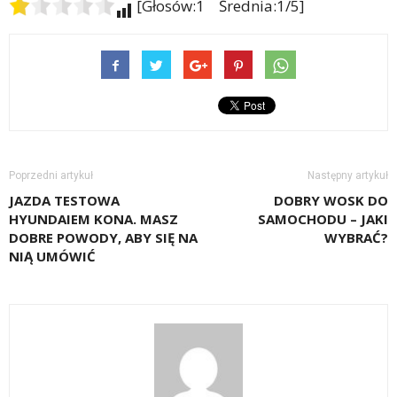
[Głosów:1 Średnia:1/5]
Poprzedni artykuł
Następny artykuł
JAZDA TESTOWA
DOBRY WOSK DO
HYUNDAIEM KONA. MASZ
SAMOCHODU – JAKI
DOBRE POWODY, ABY SIĘ NA
WYBRAĆ?
NIĄ UMÓWIĆ