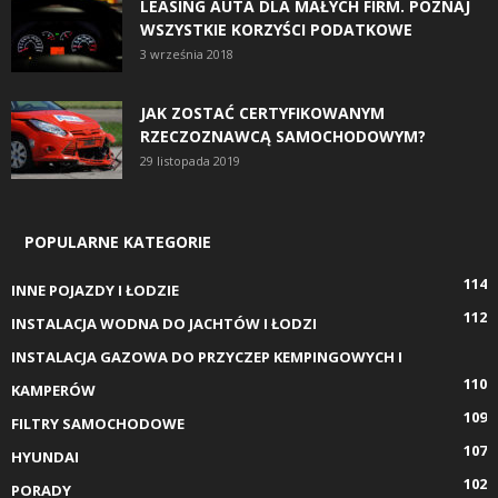
LEASING AUTA DLA MAŁYCH FIRM. POZNAJ
WSZYSTKIE KORZYŚCI PODATKOWE
3 września 2018
JAK ZOSTAĆ CERTYFIKOWANYM
RZECZOZNAWCĄ SAMOCHODOWYM?
29 listopada 2019
POPULARNE KATEGORIE
114
INNE POJAZDY I ŁODZIE
112
INSTALACJA WODNA DO JACHTÓW I ŁODZI
INSTALACJA GAZOWA DO PRZYCZEP KEMPINGOWYCH I
110
KAMPERÓW
109
FILTRY SAMOCHODOWE
107
HYUNDAI
102
PORADY